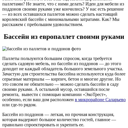
паллетами? Не знаете, что с ними делать? Идеи для мебели из
поддонов своими руками уже кончились? У нас есть решение
— из всех оставшихся паллетов можно сделать настоящий
королевский бассейн с минимальными затратами. Как? Мы
расскажем с пребольшим удовольствием.
Бассейн из европаллет своими руками
Паллеты пользуются большим спросом, когда требуется
сделать садовую мебель, но бассейн из поддонов — до этого
доходит не каждый обладатель большого земельного участка.
Зачастую для строительства бассейна используются куда более
серьезные материалы — кирпич, бетон и многие другие. Но
это совсем не обязательно — можно сделать бассейн в саду
своими руками. А остальной мусор, оставшийся после
ремонта, вывести с помощью компании «ЭкоТрест»,
особенно, если ваш дом расположен
в микрорайоне Саларьево
или где-то рядом.
Бассейн из поддонов — легкая, но прочная конструкция,
которая выдержит большое количество гостей, главное —
правильно спроектировать и укрепить ее.