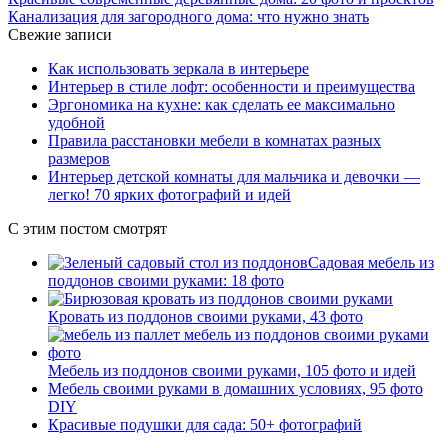
Канализация для загородного дома: что нужно знать
Свежие записи
Как использовать зеркала в интерьере
Интерьер в стиле лофт: особенности и преимущества
Эргономика на кухне: как сделать ее максимально
удобной
Правила расстановки мебели в комнатах разных
размеров
Интерьер детской комнаты для мальчика и девочки —
легко! 70 ярких фотографий и идей
С этим постом смотрят
Садовая мебель из
поддонов своими руками: 18 фото
Кровать из поддонов своими руками, 43 фото
Мебель из поддонов своими руками, 105 фото и идей
Мебель своими руками в домашних условиях, 95 фото
DIY
Красивые подушки для сада: 50+ фотографий