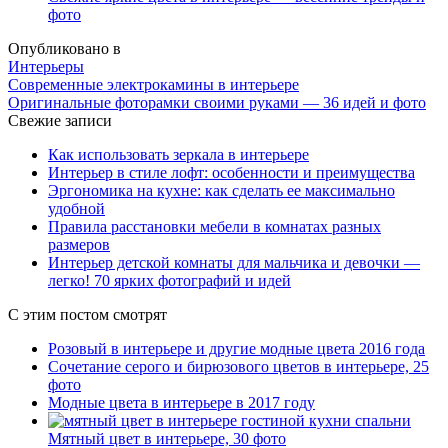
фото
Опубликовано в
Интерьеры
Современные электрокамины в интерьере
Оригинальные фоторамки своими руками — 36 идей и фото
Свежие записи
Как использовать зеркала в интерьере
Интерьер в стиле лофт: особенности и преимущества
Эргономика на кухне: как сделать ее максимально
удобной
Правила расстановки мебели в комнатах разных
размеров
Интерьер детской комнаты для мальчика и девочки —
легко! 70 ярких фотографий и идей
С этим постом смотрят
Розовый в интерьере и другие модные цвета 2016 года
Сочетание серого и бирюзового цветов в интерьере, 25
фото
Модные цвета в интерьере в 2017 году
Мятный цвет в интерьере, 30 фото