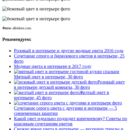
Фото:
alleideen.com
Рекомендуем:
Розовый в интерьере и другие модные цвета 2016 года
Сочетание серого и бирюзового цветов в интерьере, 25
фото
Модные цвета в интерьере в 2017 году
Мятный цвет в интерьере, 30 фото
Розовый цвет
в интерьере детской комнаты, 30 фото
Желтый цвет в
интерьере, 45 фото
Сочетание серого цвета с другими в интерьере — 5
современных квартир
Какой цвет идеально подходит коричневому? Советы по
красивым сочетаниям цветов
Свежие яркие цвета в интерьере — весенние тренды и