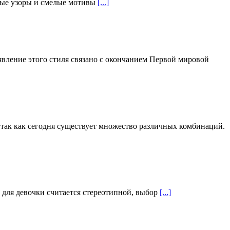
ивые узоры и смелые мотивы
[...]
оявление этого стиля связано с окончанием Первой мировой
 так как сегодня существует множество различных комбинаций.
а для девочки считается стереотипной, выбор
[...]