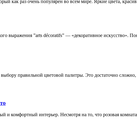
орый как раз очень популярен во всем мире. Яркие цвета, крас
ого выражения ”arts décoratifs” — «декоративное искусство». П
 выбору правильной цветовой палитры. Это достаточно сложно,
ото
ный и комфортный интерьер. Несмотря на то, что розовая комнат