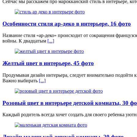
Сейчас мы расскажем про марокканский стиль в интерьере, кот
Особенности стиля ар-деко в интерьере, 16 фото
Название стиля «ар-деко» происходит от сокращения французск
войны. К двадцатым
[...]
Желтый цвет в интерьере, 45 фото
Продумывая дизайн интерьера, следует внимательно подойти к
Важно выбирать
[...]
Розовый цвет в интерьере детской комнаты, 30 ф
Каждый родитель всегда хочет создать для своего ребенка уют
Дизайн маленькой детской комнаты, 20 фото