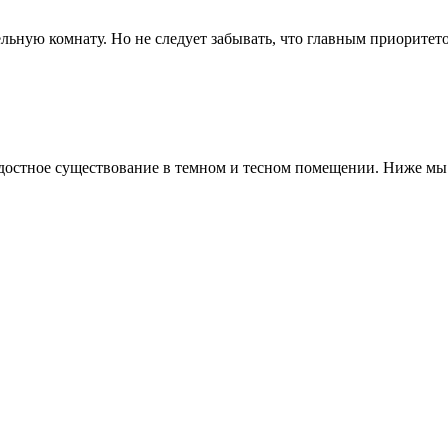
ельную комнату. Но не следует забывать, что главным приоритето
адостное существование в темном и тесном помещении. Ниже мы