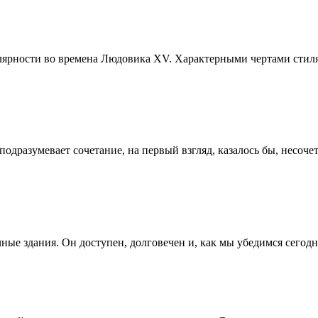
лярности во времена Людовика XV. Характерными чертами стил
подразумевает сочетание, на первый взгляд, казалось бы, несоч
ные здания. Он доступен, долговечен и, как мы убедимся сегодня