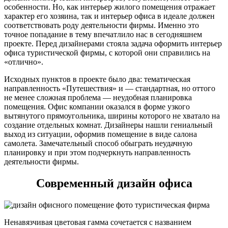
особенности. Но, как интерьер жилого помещения отражает
характер его хозяина, так и интерьер офиса в идеале должен
соответствовать роду деятельности фирмы. Именно это
точное попадание в тему впечатлило нас в сегодняшнем
проекте. Перед дизайнерами стояла задача оформить интерьер
офиса туристической фирмы, с которой они справились на
«отлично».
Исходных пунктов в проекте было два: тематическая
направленность «Путешествия» и — стандартная, но оттого
не менее сложная проблема — неудобная планировка
помещения. Офис компании оказался в форме узкого
вытянутого прямоугольника, ширины которого не хватало на
создание отдельных комнат. Дизайнеры нашли гениальный
выход из ситуации, оформив помещение в виде салона
самолета. Замечательный способ обыграть неудачную
планировку и при этом подчеркнуть направленность
деятельности фирмы.
Современный дизайн офиса
Ненавязчивая цветовая гамма сочетается с названием