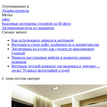
Опубликовано в
Дизайн-проекты
Метки
офис
Красивые интерьеры столовой на 60 фото
Загрязненная вода из скважины
Свежие записи
Как использовать зеркала в интерьере
Интерьер в стиле лофт: особенности и преимущества
Эргономика на кухне: как сделать ее максимально
удобной
Правила расстановки мебели в комнатах разных
размеров
Интерьер детской комнаты для мальчика и девочки —
легко! 70 ярких фотографий и идей
С этим постом смотрят