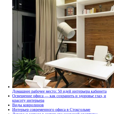
Домашнее рабочее место: 50 идей интерьера кабинета
Освещение офиса — как сохранить и здоровье глаз, и
красоту интерьера
Виды ковролинов
Интерьер современного офиса в Стокгольме