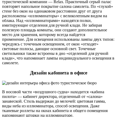
туристической компании — Relax. Практичный серый палас
повторяет напольное покрытие салона самолета. По «глухой»
стене без окон на одинаковом расстоянии друг от друга
расположены «иллюминаторы» с великолепным видом на
облака. Над «иллюминаторами» находятся полки,
имитирующие отделения для ручной клади. Не забирая
полезную площадь комнаты, они создают дополнительное
место для хранения, которому всегда найдется
применение. Для освещения использованы лампы двух типов:
чередуясь с точечным освещением, от окон «отходят»
световые полосы, дающие основной свет. Точечные
светильники также встроены в дно «отделений для ручной
клади», что напоминает лампы индивидуального освещения в
самолете.
Дизайн кабинета в офисе
В носовой части «воздушного судна» находится «кабина
пилота» — кабинет директора, отделенный от «салона»
занавеской. Стиль выдержан до мелочей: цветовая гамма,
виды неба из иллюминатора, способ освещения. Даже
тканевые роллеты на окнах кабинета и общего помещения
напоминают шторки на иллюминаторе.