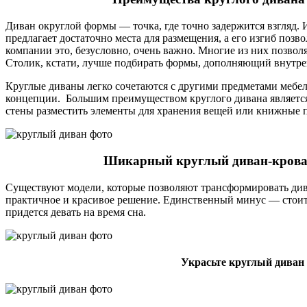
Диван округлой формы — точка, где точно задержится взгляд. И
предлагает достаточно места для размещения, а его изгиб позв
компании это, безусловно, очень важно. Многие из них позволя
Столик, кстати, лучше подбирать формы, дополняющий внутр
Круглые диваны легко сочетаются с другими предметами мебел
концепции. Большим преимуществом круглого дивана является т
стены разместить элементы для хранения вещей или книжные 
Шикарный круглый диван-кроват
Существуют модели, которые позволяют трансформировать див
практичное и красивое решение. Единственный минус — стоит з
придется девать на время сна.
Украсьте круглый дива