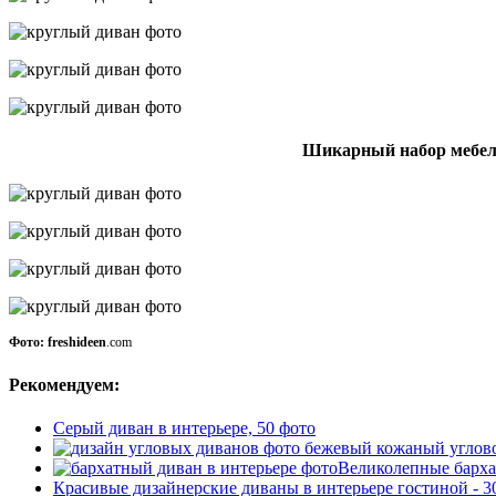
Шикарный набор мебели
Фото: freshideen
.com
Рекомендуем:
Серый диван в интерьере, 50 фото
Великолепные барха
Красивые дизайнерские диваны в интерьере гостиной - 3