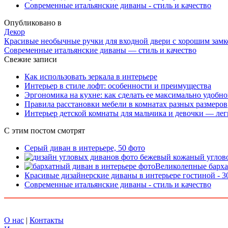
Современные итальянские диваны - стиль и качество
Опубликовано в
Декор
Красивые необычные ручки для входной двери с хорошим зам
Современные итальянские диваны — стиль и качество
Свежие записи
Как использовать зеркала в интерьере
Интерьер в стиле лофт: особенности и преимущества
Эргономика на кухне: как сделать ее максимально удобн
Правила расстановки мебели в комнатах разных размеров
Интерьер детской комнаты для мальчика и девочки — лег
С этим постом смотрят
Серый диван в интерьере, 50 фото
Великолепные барха
Красивые дизайнерские диваны в интерьере гостиной - 3
Современные итальянские диваны - стиль и качество
О нас
|
Контакты