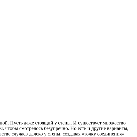
иной. Пусть даже стоящий у стены. И существует множество
ы, чтобы смотрелось безупречно. Но есть и другие варианты,
тве случаев далеко у стены, создавая «точку соединения»