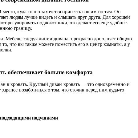
 место, куда точно захочется присесть вашим гостям. Он
оляет людям лучше видеть и слышать друг друга. Для хорошей
ют регулировать подлокотники, что делает его еще удобнее.
еннюю границу.
и. Мебель, следуя линии дивана, прекрасно дополняет общую
о, что вы также можете поместить его в центр комнаты, а у
полки.
ь обеспечивает больше комфорта
ан в кровать. Круглый диван-кровать — это одновременно и
аранее позаботиться о том, что столик перед ним куда-то
н подходящими подушками