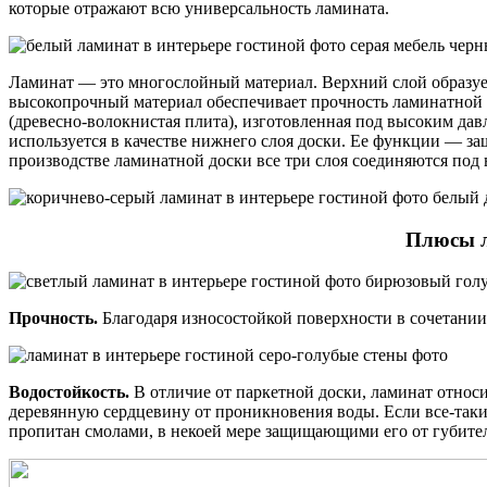
которые отражают всю универсальность ламината.
Ламинат — это многослойный материал. Верхний слой образует
высокопрочный материал обеспечивает прочность ламинатной 
(древесно-волокнистая плита), изготовленная под высоким да
используется в качестве нижнего слоя доски. Ее функции — з
производстве ламинатной доски все три слоя соединяются под 
Плюсы 
Прочность.
Благодаря износостойкой поверхности в сочетании 
Водостойкость.
В отличие от паркетной доски, ламинат отно
деревянную сердцевину от проникновения воды. Если все-таки 
пропитан смолами, в некоей мере защищающими его от губител