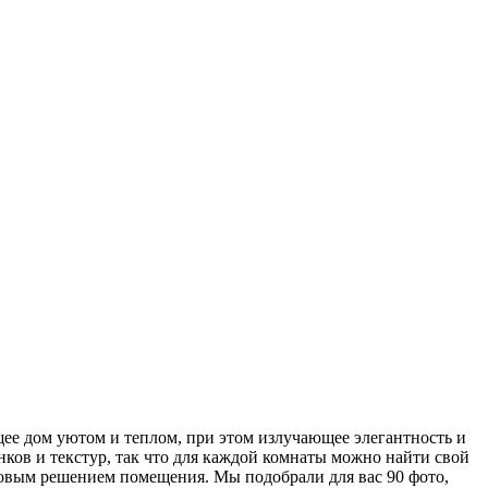
ее дом уютом и теплом, при этом излучающее элегантность и
нков и текстур, так что для каждой комнаты можно найти свой
овым решением помещения. Мы подобрали для вас 90 фото,