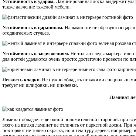
Устойчивость к ударам.
Ламинированная доска выдержит удар
также давление тяжелой мебели.
Устойчивость к царапинам.
На ламинате не образуются царап
отодвигаемых стульев.
Устойчивость к загрязнениям.
Не только следы маркера или по
для ногтей удаляются очень просто: достаточно провести по п
Легкость кладки.
Не нужно обладать никакими специальными 
требует ни шлифовки, ни циклевки.
Ламинат ле
Ламинат обладает еще одной положительной стороной: при все
всего на взгляд ламинат не отличить от паркетной доски. Пр
повторяют не только окраску, но и текстуру дерева, например,
ламината под кафельную плитку: с одной стороны, они прекра