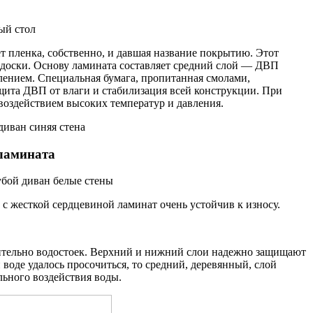
 пленка, собственно, и давшая название покрытию. Этот
доски. Основу ламината составляет средний слой — ДВП
влением. Специальная бумага, пропитанная смолами,
ащита ДВП от влаги и стабилизация всей конструкции. При
воздействием высоких температур и давления.
ламината
с жесткой сердцевиной ламинат очень устойчив к износу.
сительно водостоек. Верхний и нижний слои надежно защищают
воде удалось просочиться, то средний, деревянный, слой
ьного воздействия воды.