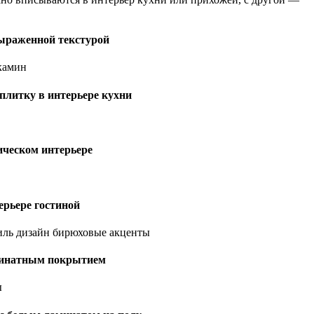
выраженной текстурой
плитку в интерьере кухни
ическом интерьере
ерьере гостиной
минатным покрытием