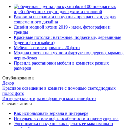
100 прекрасных
идей обеденных групп для кухни и столовой
Раковина из гранита на кухни - прекрасная идея для
современного дизайна
Дизайн модной кухни 2019 - идеи, фотографии и
тренды
Красивые потолки: натяжные, подвесные, деревянные
(идеи и фотографии)
Мебель в стиле прованс - 20 фото
Модная плитка на кухню и фартук: под дерево, мрамор,
черно-белая
Правила расстановки мебели в комнатах разных
размеров
Опубликовано в
Декор
Красивое освещение в комнате с помощью светодиодных
полос фото
Интерьер квартиры во французском стиле фото
Свежие записи
Как использовать зеркала в интерьере
Интерьер в стиле лофт: особенности и преимущества
Эргономика на кухне: как сделать ее максимально