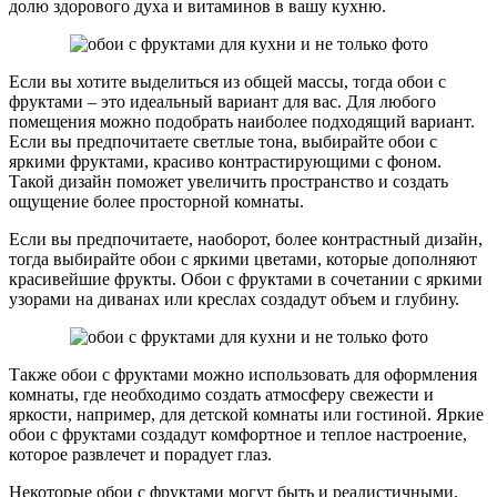
долю здорового духа и витаминов в вашу кухню.
Если вы хотите выделиться из общей массы, тогда обои с
фруктами – это идеальный вариант для вас. Для любого
помещения можно подобрать наиболее подходящий вариант.
Если вы предпочитаете светлые тона, выбирайте обои с
яркими фруктами, красиво контрастирующими с фоном.
Такой дизайн поможет увеличить пространство и создать
ощущение более просторной комнаты.
Если вы предпочитаете, наоборот, более контрастный дизайн,
тогда выбирайте обои с яркими цветами, которые дополняют
красивейшие фрукты. Обои с фруктами в сочетании с яркими
узорами на диванах или креслах создадут объем и глубину.
Также обои с фруктами можно использовать для оформления
комнаты, где необходимо создать атмосферу свежести и
яркости, например, для детской комнаты или гостиной. Яркие
обои с фруктами создадут комфортное и теплое настроение,
которое развлечет и порадует глаз.
Некоторые обои с фруктами могут быть и реалистичными,