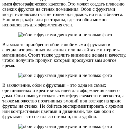
имея фотографическое качество. Это может создать иллюзию
свежих фруктов на стенах помещения. Обои с фруктами
могут использоваться не только для домов, но и для бизнеса.
Например, кафе или рестораны, где эти обои можно
использовать для оформления стен.
Вы можете приобрести обои с любимыми фруктами в
специализированных магазинах или на сайтах с интернет-
магазинами. Стоит также уделить внимание ценам и качеству,
чтобы получить продукт, который прослужит вам долгое
время.
В заключение, обои с фруктами – это одна из самых
оригинальных и креативных идей для оформления вашего
дома. Они помогут создать атмосферу свежести и легкости, а
также множество позитивных эмоций при взгляде на яркие
фрукты на стенах. Не бойтесь экспериментировать с яркими
или контрастными цветами и дизайнами, так как обои с
фруктами – это не только стильно, но и удобно.