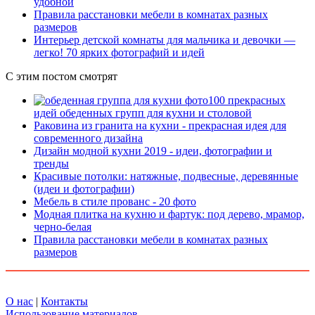
удобной
Правила расстановки мебели в комнатах разных
размеров
Интерьер детской комнаты для мальчика и девочки —
легко! 70 ярких фотографий и идей
С этим постом смотрят
100 прекрасных
идей обеденных групп для кухни и столовой
Раковина из гранита на кухни - прекрасная идея для
современного дизайна
Дизайн модной кухни 2019 - идеи, фотографии и
тренды
Красивые потолки: натяжные, подвесные, деревянные
(идеи и фотографии)
Мебель в стиле прованс - 20 фото
Модная плитка на кухню и фартук: под дерево, мрамор,
черно-белая
Правила расстановки мебели в комнатах разных
размеров
О нас
|
Контакты
Использование материалов