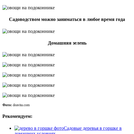
Садоводством можно заниматься в любое время года
Домашняя зелень
Фото:
deavita.com
Рекомендуем:
Садовые деревья в горшке в
домашних условиях