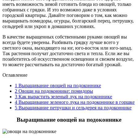
иметь возможность зимой готовить блюда из овощей, только
собранных с грядки. И это возможно даже в условиях
городской квартиры. Давайте поговорим о том, как можно
выращивать помидоры, огурцы, болгарский перец, петрушку,
сельдерей или укроп в домашних условиях.
В качестве выращенных собственными руками овощей вы
всегда будете уверены. Разбивать грядку лучше всего у
светлого окна, выходящего на юг, юго-восток или юго-запад.
Так растения получат достаточно света и тепла. Если же вы
позаботитесь об искусственном освещении и свежем воздухе,
то можете рассчитывать на достаточно богатый урожай.
Оглавление
1
Выращивание овощей на подоконнике
2
Овощи на подоконнике: помидоры
3
Как вырастить зеленый лук на подоконнике
4
Выращивание зеленого лука на подоконнике в горшке
5
Выращивание петрушки и сельдерея на подоконнике
Выращивание овощей на подоконнике