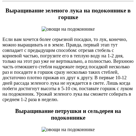
Выращивание зеленого лука на подоконнике в
горшке
Если вам хочется более серьезной посадки, то лук, конечно,
можно выращивать и в земле. Правда, первый этап тут
совпадает с предыдущим способом: отрезав стебель с
корневой частью, погрузите его в теплую воду на 1-2 дня,
только на этот раз уже не вертикально, а полностью. Верхнюю
часть отмокшего стебля надрежьте перед посадкой несколько
раз и посадите в горшок сразу несколько таких стеблей,
достаточно плотно прижав их друг к другу. В первые 10-12
дней рассада зеленого лука не нуждается в свете. Лишь когда
побеги достигнут высоты в 5-10 см, поставьте горшок с луком
на подоконник. Урожай зеленого лука вы сможете собирать в
среднем 1-2 раза в неделю.
Выращивание петрушки и сельдерея на
подоконнике