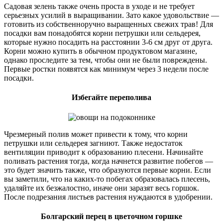
Садовая зелень также очень проста в уходе и не требует
серьезных усилий в выращивании. Зато какое удовольствие —
готовить из собственноручно выращенных свежих трав! Для
посадки вам понадобятся корни петрушки или сельдерея,
которые нужно посадить на расстоянии 3-6 см друг от друга.
Корни можно купить в обычном продуктовом магазине,
однако проследите за тем, чтобы они не были повреждены.
Первые ростки появятся как минимум через 3 недели после
посадки.
Избегайте переполива
Чрезмерный полив может привести к тому, что корни
петрушки или сельдерея загниют. Также недостаток
вентиляции приводит к образованию плесени. Начинайте
поливать растения тогда, когда начнется развитие побегов —
это будет значить также, что образуются первые корни. Если
вы заметили, что на каких-то побегах образовалась плесень,
удаляйте их безжалостно, иначе они заразят весь горшок.
После подрезания листьев растения нуждаются в удобрении.
Болгарский перец в цветочном горшке