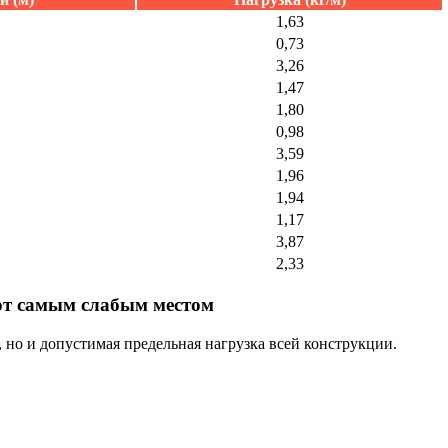
1,63
0,73
3,26
1,47
1,80
0,98
3,59
1,96
1,94
1,17
3,87
2,33
ют самым слабым местом
, но и допустимая предельная нагрузка всей конструкции.