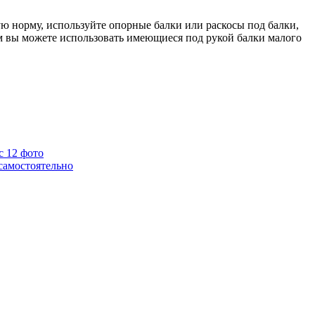
ю норму, используйте опорные балки или раскосы под балки,
ом вы можете использовать имеющиеся под рукой балки малого
с 12 фото
самостоятельно