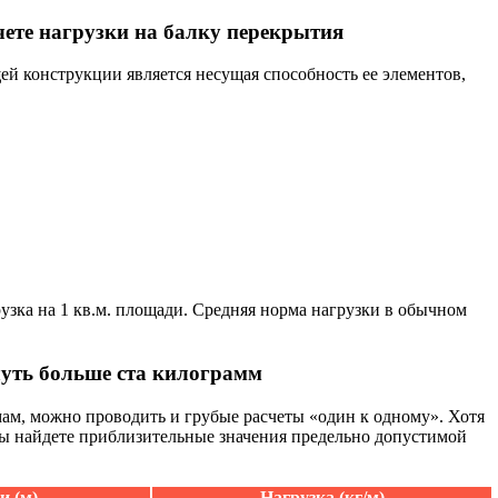
ете нагрузки на балку перекрытия
й конструкции является несущая способность ее элементов,
рузка на 1 кв.м. площади. Средняя норма нагрузки в обычном
уть больше ста килограмм
ам, можно проводить и грубые расчеты «один к одному». Хотя
е вы найдете приблизительные значения предельно допустимой
и (м)
Нагрузка (кг/м)