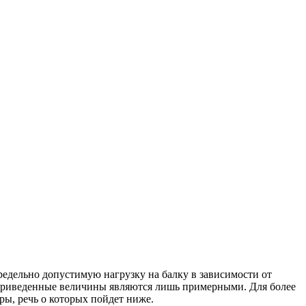
едельно допустимую нагрузку на балку в зависимости от
е приведенные величины являются лишь примерными. Для более
ы, речь о которых пойдет ниже.