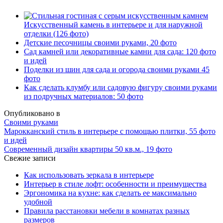
Искусственный камень в интерьере и для наружной
отделки (126 фото)
Детские песочницы своими руками, 20 фото
Сад камней или декоративные камни для сада: 120 фото
и идей
Поделки из шин для сада и огорода своими руками 45
фото
Как сделать клумбу или садовую фигуру своими руками
из подручных материалов: 50 фото
Опубликовано в
Своими руками
Марокканский стиль в интерьере с помощью плитки, 55 фото
и идей
Современный дизайн квартиры 50 кв.м., 19 фото
Свежие записи
Как использовать зеркала в интерьере
Интерьер в стиле лофт: особенности и преимущества
Эргономика на кухне: как сделать ее максимально
удобной
Правила расстановки мебели в комнатах разных
размеров