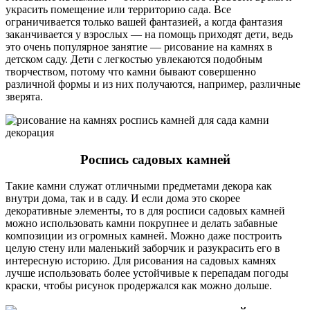
украсить помещение или территорию сада. Все
ограничивается только вашей фантазией, а когда фантазия
заканчивается у взрослых — на помощь приходят дети, ведь
это очень популярное занятие — рисование на камнях в
детском саду. Дети с легкостью увлекаются подобным
творчеством, потому что камни бывают совершенно
различной формы и из них получаются, например, различные
зверята.
Роспись садовых камней
Такие камни служат отличными предметами декора как
внутри дома, так и в саду. И если дома это скорее
декоративные элементы, то в для росписи садовых камней
можно использовать камни покрупнее и делать забавные
композиции из огромных камней. Можно даже построить
целую стену или маленький заборчик и разукрасить его в
интересную историю. Для рисования на садовых камнях
лучше использовать более устойчивые к перепадам погоды
краски, чтобы рисунок продержался как можно дольше.