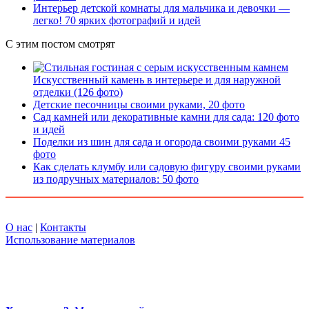
Интерьер детской комнаты для мальчика и девочки —
легко! 70 ярких фотографий и идей
С этим постом смотрят
Искусственный камень в интерьере и для наружной
отделки (126 фото)
Детские песочницы своими руками, 20 фото
Сад камней или декоративные камни для сада: 120 фото
и идей
Поделки из шин для сада и огорода своими руками 45
фото
Как сделать клумбу или садовую фигуру своими руками
из подручных материалов: 50 фото
О нас
|
Контакты
Использование материалов