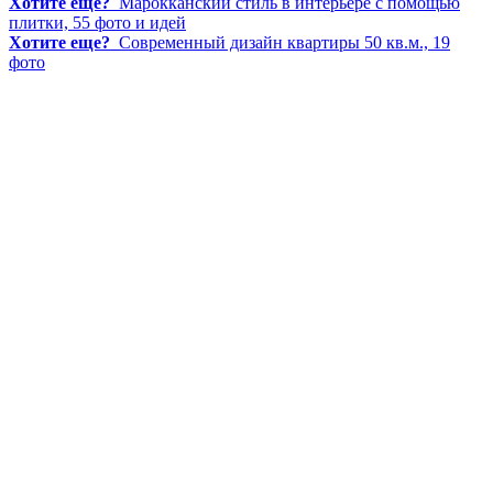
Хотите еще?
Марокканский стиль в интерьере с помощью
плитки, 55 фото и идей
Хотите еще?
Современный дизайн квартиры 50 кв.м., 19
фото