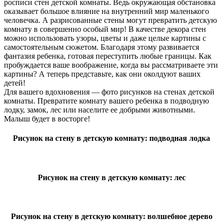
росписи стен детской комнаты. Ведь окружающая обстановка
оказывает большое влияние на внутренний мир маленького
человечка. А разрисованные стены могут превратить детскую
комнату в совершенно особый мир! В качестве декора стен
можно использовать узоры, цветы и даже целые картины с
самостоятельным сюжетом. Благодаря этому развивается
фантазия ребенка, готовая переступить любые границы. Как
пробуждается ваше воображение, когда вы рассматриваете эти
картины? А теперь представьте, как они околдуют ваших
детей!
Для вашего вдохновения — фото рисунков на стенах детской
комнаты. Превратите комнату вашего ребенка в подводную
лодку, замок, лес или населите ее добрыми животными.
Малыш будет в восторге!
Рисунок на стену в детскую комнату: подводная лодка
Рисунок на стену в детскую комнату: лес
Рисунок на стену в детскую комнату: волшебное дерево