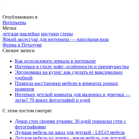
Опубликовано в
Интерьеры
Метки
детская
наклейки
рисунки
стены
Яркий аксессуар для интерьера — напольная ваза
Ферма в Петалуме
Свежие записи
Как использовать зеркала в интерьере
Интерьер в стиле лофт: особенности и преимущества
Эргономика на кухне: как сделать ее максимально
удобной
Правила расстановки мебели в комнатах разных
размеров
Интерьер детской комнаты для мальчика и девочки —
легко! 70 ярких фотографий и идей
С этим постом смотрят
Декор стен своими руками: 30 идей покраски стен с
фотографиями
Лучшая мебель на заказ для детской - LEGO мебель
Детская мебель из дерева - яркая мебель для детской