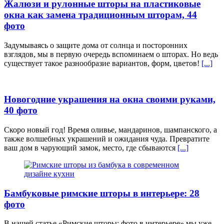
Жалюзи и рулонные шторы на пластиковые
окна как замена традиционным шторам, 44
фото
Задумываясь о защите дома от солнца и посторонних
взглядов, мы в первую очередь вспоминаем о шторах. Но ведь
существует такое разнообразие вариантов, форм, цветов!
[...]
Новогодние украшения на окна своими руками,
40 фото
Скоро новый год! Время оливье, мандаринов, шампанского, а
также волшебных украшений и ожидания чуда. Превратите
ваш дом в чарующий замок, место, где сбываются
[...]
Бамбуковые римские шторы в интерьере: 28
фото
В нашей статье «Римские шторы: фото в интерьере» мы уже