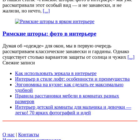
рассматривали этот особый вид — и не занавески, и не
жалюзи, но нечто,
[...]
Римские шторы: фото в интерьере
Думая об «одежде» для окон, мы в первую очередь
рассматриваем классические занавески и гардины. Однако
существует столько вариантов защиты от солнца и чужих
[...]
Свежие записи
Как использовать зеркала в интерьере
Интерьер в стиле лофт: особенности и преимущества
Эргономика на кухне: как сделать ее максимально
удобной
Правила расстановки мебели в комнатах разных
размеров
Интерьер детской комнаты для мальчика и девочки —
легко! 70 ярких фотографий и идей
О нас
|
Контакты