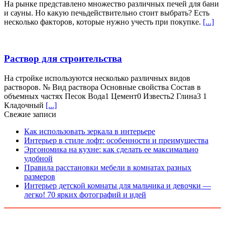
На рынке представлено множество различных печей для бани
и сауны. Но какую печьдействительно стоит выбрать? Есть
несколько факторов, которые нужно учесть при покупке.
[...]
Раствор для строительства
На стройке используются несколько различных видов
растворов. № Вид раствора Основные свойства Состав в
объемных частях Песок Вода1 Цемент0 Известь2 Глина3 1
Кладочный
[...]
Свежие записи
Как использовать зеркала в интерьере
Интерьер в стиле лофт: особенности и преимущества
Эргономика на кухне: как сделать ее максимально
удобной
Правила расстановки мебели в комнатах разных
размеров
Интерьер детской комнаты для мальчика и девочки —
легко! 70 ярких фотографий и идей