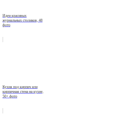
Идеи красивых
журнальных столиков, 48
фото
Кухня под кирпич или
кирпичная стена на кухне,
50+ фото