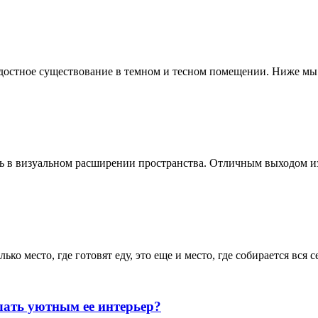
адостное существование в темном и тесном помещении. Ниже мы
ть в визуальном расширении пространства. Отличным выходом и
ько место, где готовят еду, это еще и место, где собирается вся 
лать уютным ее интерьер?