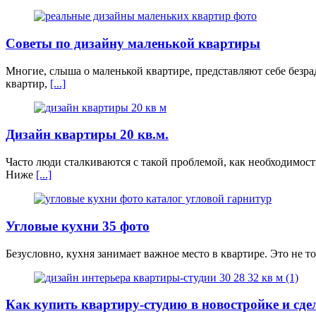
Советы по дизайну маленькой квартиры
Многие, слыша о маленькой квартире, представляют себе безр
квартир,
[...]
Дизайн квартиры 20 кв.м.
Часто люди сталкиваются с такой проблемой, как необходимос
Ниже
[...]
Угловые кухни 35 фото
Безусловно, кухня занимает важное место в квартире. Это не тол
Как купить квартиру-студию в новостройке и сде