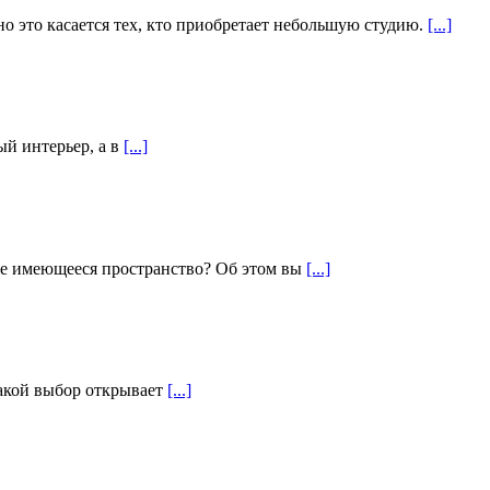
но это касается тех, кто приобретает небольшую студию.
[...]
ый интерьер, а в
[...]
все имеющееся пространство? Об этом вы
[...]
такой выбор открывает
[...]