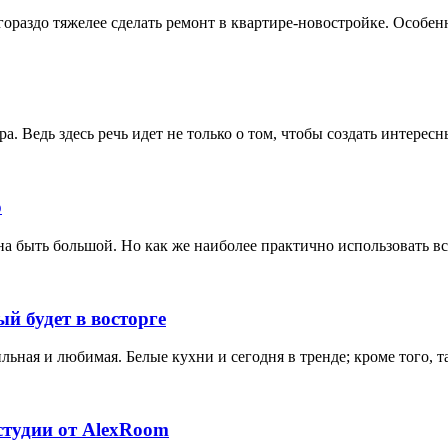
 гораздо тяжелее сделать ремонт в квартире-новостройке. Особен
. Ведь здесь речь идет не только о том, чтобы создать интересн
о
на быть большой. Но как же наиболее практично использовать 
й будет в восторге
льная и любимая. Белые кухни и сегодня в тренде; кроме того, 
тудии от AlexRoom