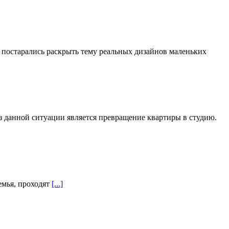
 постарались раскрыть тему реальных дизайнов маленьких
з данной ситуации является превращение квартиры в студию.
семья, проходят
[...]