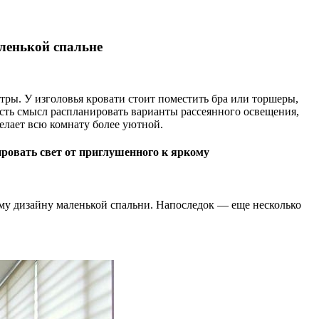
ленькой спальне
ы. У изголовья кровати стоит поместить бра или торшеры,
есть смысл распланировать варианты рассеянного освещения,
елает всю комнату более уютной.
ировать свет от приглушенного к яркому
му дизайну маленькой спальни. Напоследок — еще несколько