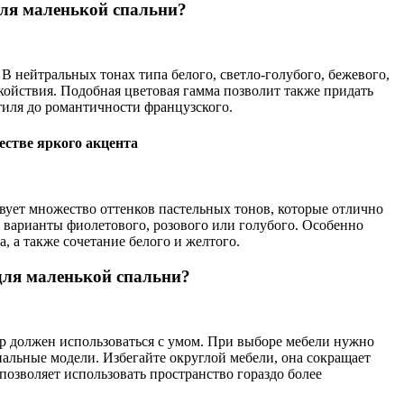
для маленькой спальни?
В нейтральных тонах типа белого, светло-голубого, бежевого,
ойствия. Подобная цветовая гамма позволит также придать
тиля до романтичности французского.
естве яркого акцента
твует множество оттенков пастельных тонов, которые отлично
е варианты фиолетового, розового или голубого. Особенно
, а также сочетание белого и желтого.
для маленькой спальни?
 должен использоваться с умом. При выборе мебели нужно
альные модели. Избегайте округлой мебели, она сокращает
озволяет использовать пространство гораздо более