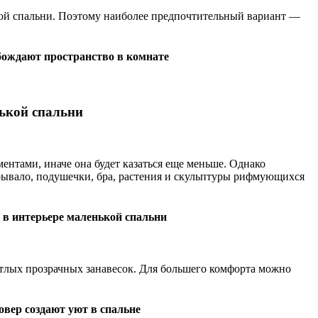
ой спальни. Поэтому наиболее предпочтительный вариант —
ождают пространство в комнате
ькой спальни
нтами, иначе она будет казаться еще меньше. Однако
рывало, подушечки, бра, растения и скульптуры рифмующихся
в интерьере маленькой спальни
етлых прозрачных занавесок. Для большего комфорта можно
овер создают уют в спальне