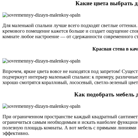
Какие цвета выбрать 
Для маленькой спальни лучше всего подходят светлые оттенки. 
кремового помещение кажется больше и создает ощущение спок
комнате любое настроение — от сдержанности современного с
Красная стена в кач
Впрочем, яркие цвета вовсе не находятся под запретом! Сущес
подчеркнут интерьер маленькой спальни: к примеру, различны
хорошо смотрятся коралловый, лососевый, светло-зеленый цвета
Как подобрать мебель 
При ограниченном пространстве каждый квадратный сантиметр
ограничиться самым необходимым и искать наиболее функцион
полезную площадь комнаты. А вот мебель с прямыми линиями п
эффективно.