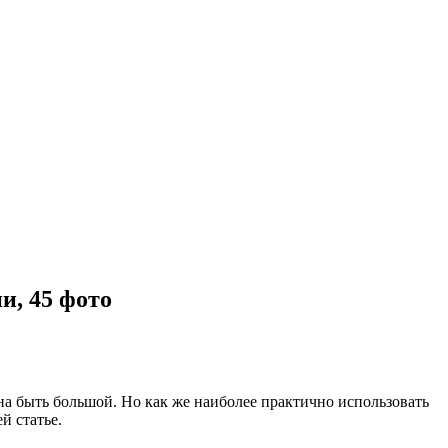
и, 45 фото
на быть большой. Но как же наиболее практично использовать
й статье.