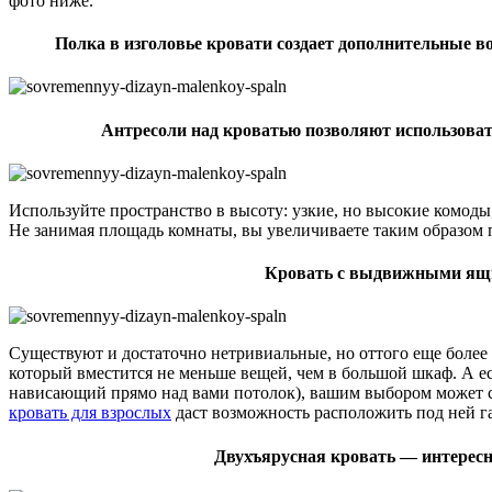
фото ниже.
Полка в изголовье кровати создает дополнительные в
Антресоли над кроватью позволяют использоват
Используйте пространство в высоту: узкие, но высокие комо
Не занимая площадь комнаты, вы увеличиваете таким образом 
Кровать с выдвижными ящи
Существуют и достаточно нетривиальные, но оттого еще более
который вместится не меньше вещей, чем в большой шкаф. А ес
нависающий прямо над вами потолок), вашим выбором может 
кровать для взрослых
даст возможность расположить под ней га
Двухъярусная кровать — интересн