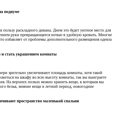
на подиуме
 в пользу раскладного дивана. Днем это будет уютное место для
жением руки превращающееся ночью в удобную кровать. Многие
что избавляет от проблемы дополнительного размещения одеяла
 и стать украшением комнаты
вери зрительно увеличивают площадь комнаты, хотя такой
ановиться на шкафу во всю высоту комнаты, так вы выиграете
ения. На верхних полках можно хранить вещи, к которым вы
ого белья, зимние вещи в летний период, новогодние
ичивают пространство маленькой спальни