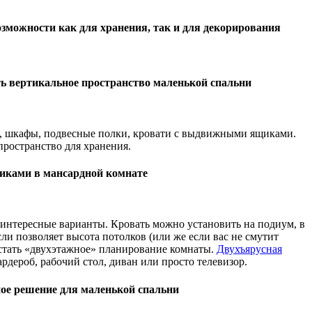
озможности как для хранения, так и для декорирования
ь вертикальное пространство маленькой спальни
ды, шкафы, подвесные полки, кровати с выдвижными ящиками.
пространство для хранения.
ками в мансардной комнате
 интересные варианты. Кровать можно установить на подиум, в
ли позволяет высота потолков (или же если вас не смутит
стать «двухэтажное» планирование комнаты.
Двухъярусная
рдероб, рабочий стол, диван или просто телевизор.
ое решение для маленькой спальни