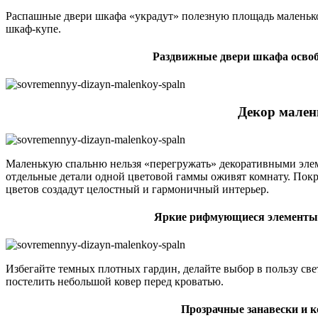
Распашные двери шкафа «украдут» полезную площадь маленьк
шкаф-купе.
Раздвижные двери шкафа освоб
Декор мален
Маленькую спальню нельзя «перегружать» декоративными элеме
отдельные детали одной цветовой гаммы оживят комнату. Пок
цветов создадут целостный и гармоничный интерьер.
Яркие рифмующиеся элементы 
Избегайте темных плотных гардин, делайте выбор в пользу св
постелить небольшой ковер перед кроватью.
Прозрачные занавески и к