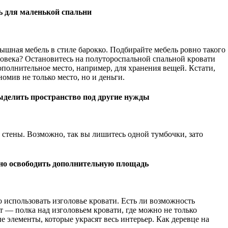
 для маленькой спальни
ышная мебель в стиле барокко. Подбирайте мебель ровно такого
ловека? Остановитесь на полутороспальной спальной кровати
полнительное место, например, для хранения вещей. Кстати,
омив не только место, но и деньги.
ыделить пространство под другие нужды
 стены. Возможно, так вы лишитесь одной тумбочки, зато
но освободить дополнительную площадь
 использовать изголовье кровати. Есть ли возможность
 — полка над изголовьем кровати, где можно не только
е элементы, которые украсят весь интерьер. Как деревце на