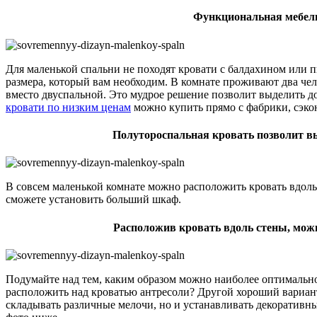
Функциональная мебель
Для маленькой спальни не походят кровати с балдахином или п
размера, который вам необходим. В комнате проживают два че
вместо двуспальной. Это мудрое решение позволит выделить до
кровати по низким ценам
можно купить прямо с фабрики, сэкон
Полутороспальная кровать позволит в
В совсем маленькой комнате можно расположить кровать вдоль
сможете установить больший шкаф.
Расположив кровать вдоль стены, мож
Подумайте над тем, каким образом можно наиболее оптимально
расположить над кроватью антресоли? Другой хороший вариант
складывать различные мелочи, но и устанавливать декоративны