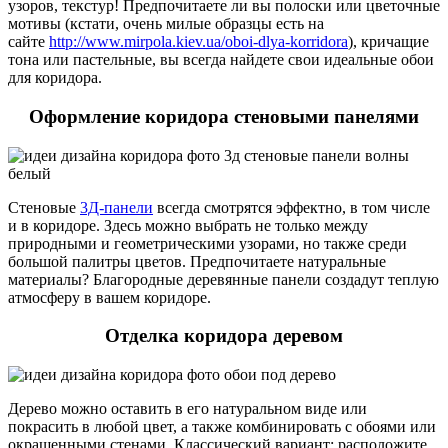
узоров, текстур! Предпочитаете ли вы полоски или цветочные
мотивы (кстати, очень милые образцы есть на
сайте
http://www.mirpola.kiev.ua/oboi-dlya-korridora
), кричащие
тона или пастельные, вы всегда найдете свои идеальные обои
для коридора.
Оформление коридора стеновыми панелями
Стеновые
3Д-панели
всегда смотрятся эффектно, в том числе
и в коридоре. Здесь можно выбрать не только между
природными и геометрическими узорами, но также среди
большой палитры цветов. Предпочитаете натуральные
материалы? Благородные деревянные панели создадут теплую
атмосферу в вашем коридоре.
Отделка коридора деревом
Дерево можно оставить в его натуральном виде или
покрасить в любой цвет, а также комбинировать с обоями или
окрашенными стенами. Классический вариант: расположите