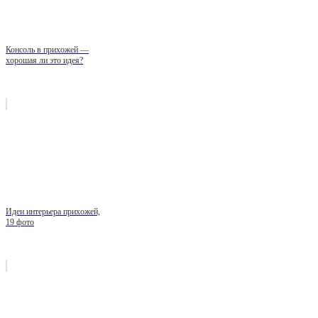
Консоль в прихожей —
хорошая ли это идея?
Идеи интерьера прихожей,
19 фото