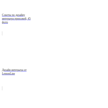
Советы по дизайну
интерьера прихожей, 45
фото
Дизайн интерьера от
LemonLine