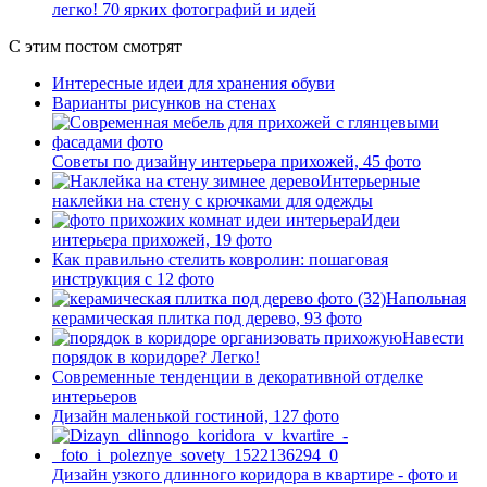
легко! 70 ярких фотографий и идей
С этим постом смотрят
Интересные идеи для хранения обуви
Варианты рисунков на стенах
Советы по дизайну интерьера прихожей, 45 фото
Интерьерные
наклейки на стену с крючками для одежды
Идеи
интерьера прихожей, 19 фото
Как правильно стелить ковролин: пошаговая
инструкция с 12 фото
Напольная
керамическая плитка под дерево, 93 фото
Навести
порядок в коридоре? Легко!
Современные тенденции в декоративной отделке
интерьеров
Дизайн маленькой гостиной, 127 фото
Дизайн узкого длинного коридора в квартире - фото и