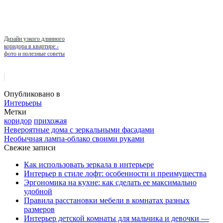
Дизайн узкого длинного
коридора в квартире -
фото и полезные советы
Опубликовано в
Интерьеры
Метки
коридор
прихожая
Невероятные дома с зеркальными фасадами
Необычная лампа-облако своими руками
Свежие записи
Как использовать зеркала в интерьере
Интерьер в стиле лофт: особенности и преимущества
Эргономика на кухне: как сделать ее максимально
удобной
Правила расстановки мебели в комнатах разных
размеров
Интерьер детской комнаты для мальчика и девочки —