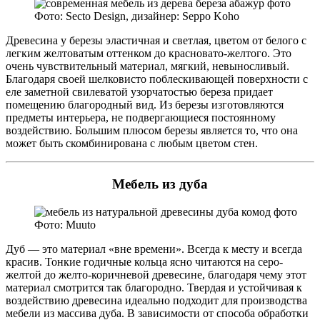
Фото: Secto Design, дизайнер: Seppo Koho
Древесина у березы эластичная и светлая, цветом от белого с
легким желтоватым оттенком до красновато-желтого. Это
очень чувствительный материал, мягкий, невыносливый.
Благодаря своей шелковисто поблескивающей поверхности с
еле заметной свилеватой узорчатостью береза придает
помещению благородный вид. Из березы изготовляются
предметы интерьера, не подвергающиеся постоянному
воздействию. Большим плюсом березы является то, что она
может быть скомбинирована с любым цветом стен.
Мебель из дуба
Фото: Muuto
Дуб — это материал «вне времени». Всегда к месту и всегда
красив. Тонкие годичные кольца ясно читаются на серо-
желтой до желто-коричневой древесине, благодаря чему этот
материал смотрится так благородно. Твердая и устойчивая к
воздействию древесина идеально подходит для производства
мебели из массива дуба. В зависимости от способа обработки