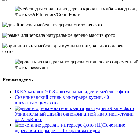
Фото: GAP Interiors/Colin Poole
Фото: massivum
Рекомендуем:
IKEA каталог 2018 - актуальные идеи и мебель с фото
Скандинавский стиль в интерьере кухни, 40
впечатляющих фото
Удивительный дизайн однокомнатной квартиры-студии
от AlexRoom
Сочетание
дерева в интерьере — 15 красивых идей