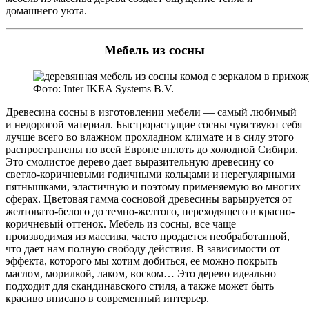
домашнего уюта.
Мебель из сосны
Фото: Inter IKEA Systems B.V.
Древесина сосны в изготовлении мебели — самый любимый
и недорогой материал. Быстрорастущие сосны чувствуют себя
лучше всего во влажном прохладном климате и в силу этого
распространены по всей Европе вплоть до холодной Сибири.
Это смолистое дерево дает выразительную древесину со
светло-коричневыми годичными кольцами и нерегулярными
пятнышками, эластичную и поэтому применяемую во многих
сферах. Цветовая гамма сосновой древесины варьируется от
желтовато-белого до темно-желтого, переходящего в красно-
коричневый оттенок. Мебель из сосны, все чаще
производимая из массива, часто продается необработанной,
что дает нам полную свободу действия. В зависимости от
эффекта, которого мы хотим добиться, ее можно покрыть
маслом, морилкой, лаком, воском… Это дерево идеально
подходит для скандинавского стиля, а также может быть
красиво вписано в современный интерьер.