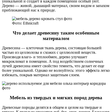
уникальной и создает в каждом помещении особый уют.
Дерево — живой, дышащий материал, своим видом и запахом
приближающий нас к природе.
Фото: Ethnicraft
Что делает древесину таким особенным
материалом
Древесина — клеточная ткань дерева, состоящая большей
частью из целлюлозы и схожих с целлюлозой веществ.
Производя влаго- и теплообмен, дерево улучшает
микроклимат в помещени. А под воздействием солнечных
лучей древесина имеет свойство темнеть, что делает ее еще
более уникальной. Однако не волнуйтесь: этого эффекта легко
избежать, покрыв материал защитным слоем.
Мебель из твердых и мягких пород дерева
Древесные породы делятся в общем и целом на твердые и
мягкие. К твердым относятся дуб, бук, орех, вишня. Благодаря