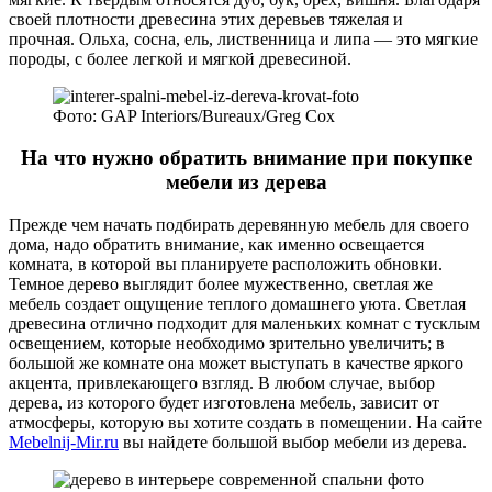
своей плотности древесина этих деревьев тяжелая и
прочная. Ольха, сосна, ель, лиственница и липа — это мягкие
породы, с более легкой и мягкой древесиной.
Фото: GAP Interiors/Bureaux/Greg Cox
На что нужно обратить внимание при покупке
мебели из дерева
Прежде чем начать подбирать деревянную мебель для своего
дома, надо обратить внимание, как именно освещается
комната, в которой вы планируете расположить обновки.
Темное дерево выглядит более мужественно, светлая же
мебель создает ощущение теплого домашнего уюта. Светлая
древесина отлично подходит для маленьких комнат с тусклым
освещением, которые необходимо зрительно увеличить; в
большой же комнате она может выступать в качестве яркого
акцента, привлекающего взгляд. В любом случае, выбор
дерева, из которого будет изготовлена мебель, зависит от
атмосферы, которую вы хотите создать в помещении. На сайте
Mebelnij-Mir.ru
вы найдете большой выбор мебели из дерева.