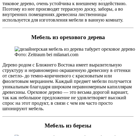
тиковое дерево, очень устойчива к внешнему воздействию.
Поэтому из нее производят террасную доску, заборы, а во
внутренних помещениях древесина лиственницы
используется для изготовления мебели в ванную комнату.
Мебель из орехового дерева
Фото: Zeitraum bei milanari.com
Дерево родом с Ближнего Востока имеет выразительную
структуру и неравномерно окрашенную древесину в оттенки
от светло- до темно-коричневого с красноватым или
фиолетовым мерцанием. Каждый предмет мебели получается
уникальным благодаря широким неравномерным капиллярам
древесины. Ореховое дерево — это весьма дорогой вариант,
так как небольшое предложение не удовлетворяет высокий
спрос на этот продукт, в связи с чем им часто просто
шпонируют мебель.
Мебель из березы