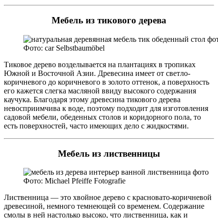
Мебель из тикового дерева
Фото: car Selbstbaumöbel
Тиковое дерево возделывается на плантациях в тропиках
Южной и Восточной Азии. Древесина имеет от светло-
коричневого до коричневого в золото оттенок, а поверхность
его кажется слегка масляной ввиду высокого содержания
каучука. Благодаря этому древесина тикового дерева
невосприимчива к воде, поэтому подходит для изготовления
садовой мебели, обеденных столов и коридорного пола, то
есть поверхностей, часто имеющих дело с жидкостями.
Мебель из лиственницы
Фото: Michael Pfeiffe Fotografie
Лиственница — это хвойное дерево с красновато-коричневой
древесиной, немного темнеющей со временем. Содержание
смолы в ней настолько высоко, что лиственница, как и