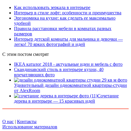
Как использовать зеркала в интерьере
Интерьер в стиле лофт: особенности и преимущества
Эргономика на кухне: как сделать ее максимально
удобной
Правила расстановки мебели в комнатах разных
размеров
Интерьер детской комнаты для мальчика и девочки —
легко! 70 ярких фотографий и идей
С этим постом смотрят
IKEA каталог 2018 - актуальные идеи и мебель с фото
Скандинавский стиль в интерьере кухни, 40
впечатляющих фото
Удивительный дизайн однокомнатной квартиры-студии
от AlexRoom
Сочетание
дерева в интерьере — 15 красивых идей
О нас
|
Контакты
Использование материалов