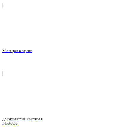
Мини-дом в гараже
Двухкомнатная квартира в
Гётеборге