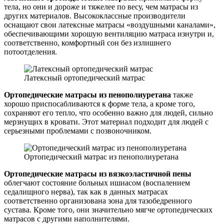
тела, но они и дороже и тяжелее по весу, чем матрасы из
других материалов. Высококлассные производители
оснащают свои латексные матрасы «воздушными каналами»,
обеспечивающими хорошую вентиляцию матраса изнутри и,
соответственно, комфортный сон без излишнего
потоотделения.
Латексный ортопедический матрас
Ортопедические матрасы из пенополиуретана
также
хорошо приспосабливаются к форме тела, а кроме того,
сохраняют его тепло, что особенно важно для людей, сильно
мерзнущих в кровати. Этот материал подходит для людей с
серьезными проблемами с позвоночником.
Ортопедический матрас из пенополиуретана
Ортопедические матрасы из вязкоэластичной пены
облегчают состояние больных ишиасом (воспалением
седалищного нерва), так как в данных матрасах
соответственно организована зона для тазобедренного
сустава. Кроме того, они значительно мягче ортопедических
матрасов с другими наполнителями.