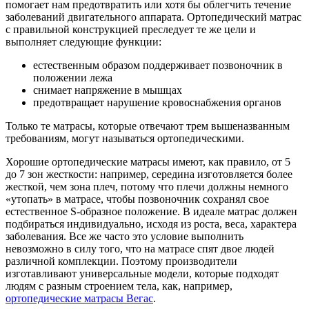
помогает нам предотвратить или хотя бы облегчить течение
заболеваний двигательного аппарата. Ортопедический матрас
с правильной конструкцией преследует те же цели и
выполняет следующие функции:
естественным образом поддерживает позвоночник в
положении лежа
снимает напряжение в мышцах
предотвращает нарушение кровоснабжения органов
Только те матрасы, которые отвечают трем вышеназванным
требованиям, могут называться ортопедическими.
Хорошие ортопедические матрасы имеют, как правило, от 5
до 7 зон жесткости: например, середина изготовляется более
жесткой, чем зона плеч, потому что плечи должны немного
«утопать» в матрасе, чтобы позвоночник сохранял свое
естественное S-образное положение. В идеале матрас должен
подбираться индивидуально, исходя из роста, веса, характера
заболевания. Все же часто это условие выполнить
невозможно в силу того, что на матрасе спят двое людей
различной комплекции. Поэтому производители
изготавливают универсальные модели, которые подходят
людям с разным строением тела, как, например,
ортопедические матрасы Вегас
.