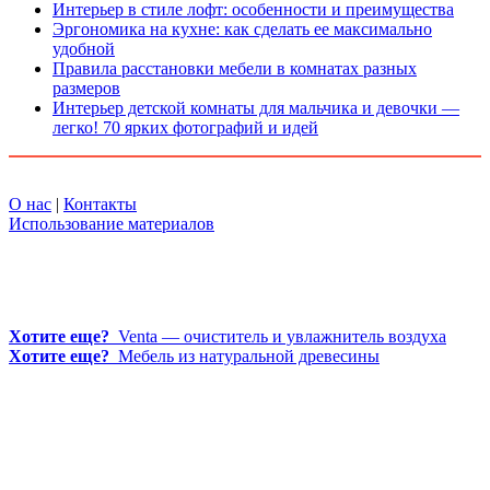
Интерьер в стиле лофт: особенности и преимущества
Эргономика на кухне: как сделать ее максимально
удобной
Правила расстановки мебели в комнатах разных
размеров
Интерьер детской комнаты для мальчика и девочки —
легко! 70 ярких фотографий и идей
О нас
|
Контакты
Использование материалов
Хотите еще?
Venta — очиститель и увлажнитель воздуха
Хотите еще?
Мебель из натуральной древесины