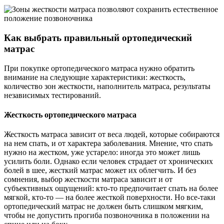
Как выбрать правильный ортопедический
матрас
При покупке ортопедического матраса нужно обратить
внимание на следующие характеристики: жесткость,
количество зон жесткости, наполнитель матраса, результаты
независимых тестирований.
Жесткость ортопедического матраса
Жесткость матраса зависит от веса людей, которые собираются
на нем спать, и от характера заболевания. Мнение, что спать
нужно на жестком, уже устарело: иногда это может лишь
усилить боли. Однако если человек страдает от хронических
болей в шее, жесткий матрас может их облегчить. И без
сомнения, выбор жесткости матраса зависит и от
субъективных ощущений: кто-то предпочитает спать на более
мягкой, кто-то — на более жесткой поверхности. Но все-таки
ортопедический матрас не должен быть слишком мягким,
чтобы не допустить прогиба позвоночника в положении на