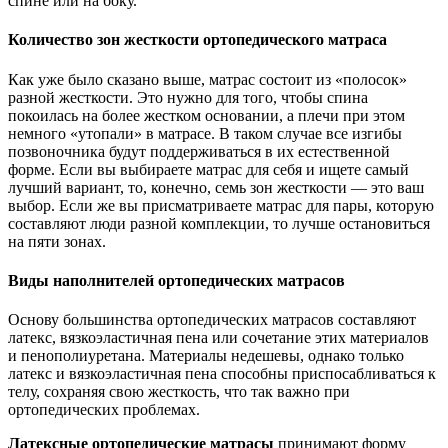
спине или на боку.
Количество зон жесткости ортопедического матраса
Как уже было сказано выше, матрас состоит из «полосок»
разной жесткости. Это нужно для того, чтобы спина
покоилась на более жестком основании, а плечи при этом
немного «утопали» в матрасе. В таком случае все изгибы
позвоночника будут поддерживаться в их естественной
форме. Если вы выбираете матрас для себя и ищете самый
лучший вариант, то, конечно, семь зон жесткости — это ваш
выбор. Если же вы присматриваете матрас для пары, которую
составляют люди разной комплекции, то лучше остановиться
на пяти зонах.
Виды наполнителей ортопедических матрасов
Основу большинства ортопедических матрасов составляют
латекс, вязкоэластичная пена или сочетание этих материалов
и пенополиуретана. Материалы недешевы, однако только
латекс и вязкоэластичная пена способны приспосабливаться к
телу, сохраняя свою жесткость, что так важно при
ортопедических проблемах.
Латексные ортопедические матрасы
принимают форму