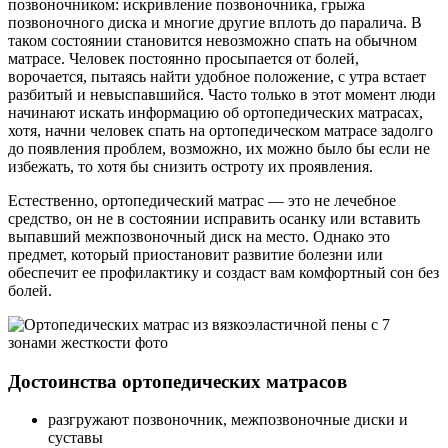
позвоночником: искривление позвоночника, грыжа
позвоночного диска и многие другие вплоть до паралича. В
таком состоянии становится невозможно спать на обычном
матрасе. Человек постоянно просыпается от болей,
ворочается, пытаясь найти удобное положение, с утра встает
разбитый и невыспавшийся. Часто только в этот момент люди
начинают искать информацию об ортопедических матрасах,
хотя, начни человек спать на ортопедическом матрасе задолго
до появления проблем, возможно, их можно было бы если не
избежать, то хотя бы снизить остроту их проявления.
Естественно, ортопедический матрас — это не лечебное
средство, он не в состоянии исправить осанку или вставить
выпавший межпозвоночный диск на место. Однако это
предмет, который приостановит развитие болезни или
обеспечит ее профилактику и создаст вам комфортный сон без
болей.
Достоинства ортопедических матрасов
разгружают позвоночник, межпозвоночные диски и
суставы