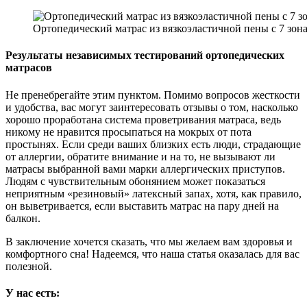
Ортопедический матрас из вязкоэластичной пены с 7 зон
Результаты независимых тестирований ортопедических
матрасов
Не пренебрегайте этим пунктом. Помимо вопросов жесткости
и удобства, вас могут заинтересовать отзывы о том, насколько
хорошо проработана система проветривания матраса, ведь
никому не нравится просыпаться на мокрых от пота
простынях. Если среди ваших близких есть люди, страдающие
от аллергии, обратите внимание и на то, не вызывают ли
матрасы выбранной вами марки аллергических приступов.
Людям с чувствительным обонянием может показаться
неприятным «резиновый» латексный запах, хотя, как правило,
он выветривается, если выставить матрас на пару дней на
балкон.
В заключение хочется сказать, что мы желаем вам здоровья и
комфортного сна! Надеемся, что наша статья оказалась для вас
полезной.
У нас есть: