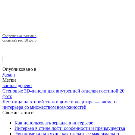
Современная ванная в
стиле хай-тек, 30 фото
Опубликовано в
Декор
Метки
ванная
дерево
Стеновые 3D-панели для внутренней отделки гостиной 20
фото
Лестница на второй этаж в доме и квартире — элемент
интерьера со множеством возможностей
Свежие записи
Как использовать зеркала в интерьере
Интерьер в стиле лофт: особенности и преимущества
Эргономика на кухне: как сделать ее максимально