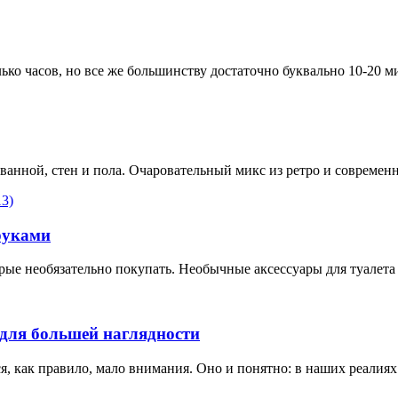
о часов, но все же большинству достаточно буквально 10-20 ми
ванной, стен и пола. Очаровательный микс из ретро и совреме
руками
орые необязательно покупать. Необычные аксессуары для туалет
 для большей наглядности
, как правило, мало внимания. Оно и понятно: в наших реалиях