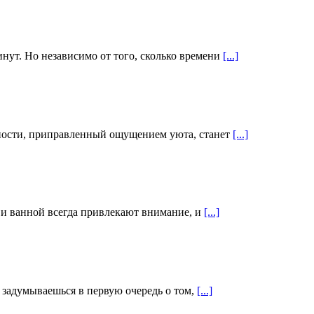
нут. Но независимо от того, сколько времени
[...]
нности, приправленный ощущением уюта, станет
[...]
а и ванной всегда привлекают внимание, и
[...]
 задумываешься в первую очередь о том,
[...]