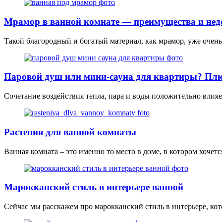
Мрамор в ванной комнате — преимущества и нед
Такой благородный и богатый материал, как мрамор, уже очен
Паровой душ или мини-сауна для квартиры? Плю
Сочетание воздействия тепла, пара и воды положительно влияе
Растения для ванной комнаты
Ванная комната – это именно то место в доме, в котором хоче
Марокканский стиль в интерьере ванной
Сейчас мы расскажем про марокканский стиль в интерьере, кот