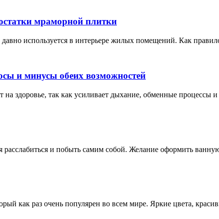
остатки мраморной плитки
ь давно используется в интерьере жилых помещений. Как правил
сы и минусы обеих возможностей
т на здоровье, так как усиливает дыхание, обменные процессы 
тся расслабиться и побыть самим собой. Желание оформить ванну
орый как раз очень популярен во всем мире. Яркие цвета, крас