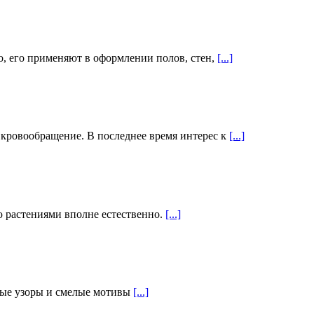
о, его применяют в оформлении полов, стен,
[...]
и кровообращение. В последнее время интерес к
[...]
ю растениями вполне естественно.
[...]
ивые узоры и смелые мотивы
[...]