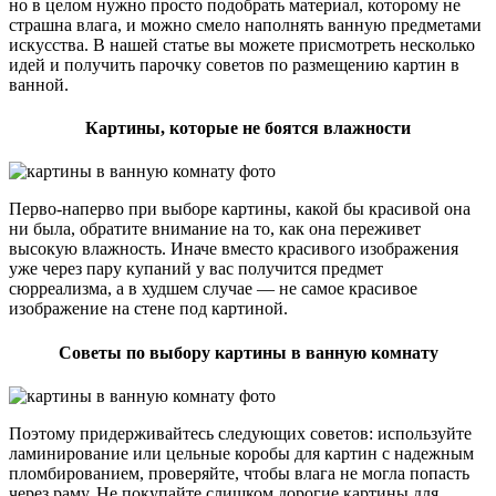
но в целом нужно просто подобрать материал, которому не
страшна влага, и можно смело наполнять ванную предметами
искусства. В нашей статье вы можете присмотреть несколько
идей и получить парочку советов по размещению картин в
ванной.
Картины, которые не боятся влажности
Перво-наперво при выборе картины, какой бы красивой она
ни была, обратите внимание на то, как она переживет
высокую влажность. Иначе вместо красивого изображения
уже через пару купаний у вас получится предмет
сюрреализма, а в худшем случае — не самое красивое
изображение на стене под картиной.
Советы по выбору картины в ванную комнату
Поэтому придерживайтесь следующих советов: используйте
ламинирование или цельные коробы для картин с надежным
пломбированием, проверяйте, чтобы влага не могла попасть
через раму. Не покупайте слишком дорогие картины для