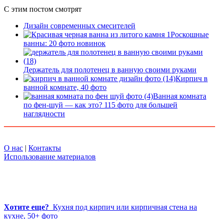
С этим постом смотрят
Дизайн современных смесителей
Роскошные
ванны: 20 фото новинок
Держатель для полотенец в ванную своими руками
Кирпич в
ванной комнате, 40 фото
Ванная комната
по фен-шуй — как это? 115 фото для большей
наглядности
О нас
|
Контакты
Использование материалов
Хотите еще?
Кухня под кирпич или кирпичная стена на
кухне, 50+ фото