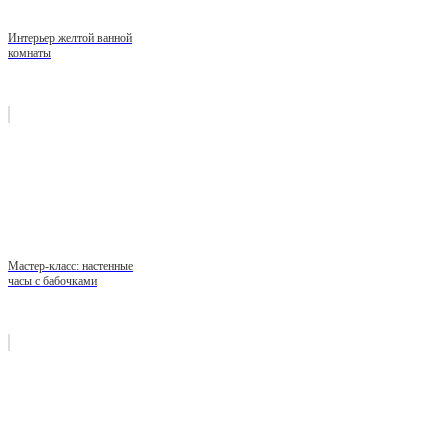
Интерьер желтой ванной
комнаты
Мастер-класс: настенные
часы с бабочками