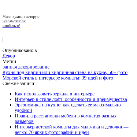
Мини-кухня, в которую
невозможно не
влюбиться!
Опубликовано в
Декор
Метки
ванная
декорирование
Кухня под кирпич или кирпичная стена на кухне, 50+ фото
Морской стиль в интерьере комнаты: 39 идей и фото
Свежие записи
Как использовать зеркала в интерьере
Интерьер в стиле лофт: особенности и преимущества
Эргономика на кухне: как сделать ее максимально
удобной
Правила расстановки мебели в комнатах разных
размеров
Интерьер детской комнаты для мальчика и девочки —
легко! 70 ярких фотографий и идей