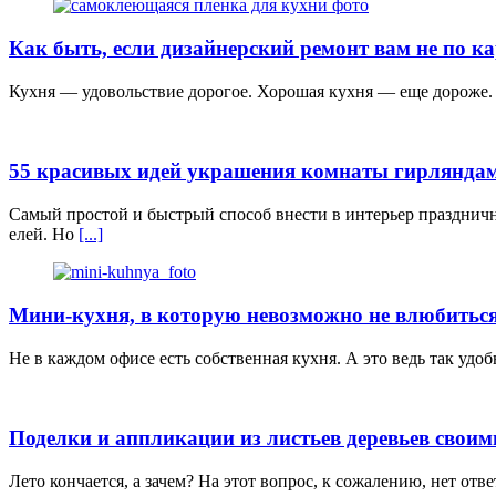
Как быть, если дизайнерский ремонт вам не по к
Кухня — удовольствие дорогое. Хорошая кухня — еще дороже. Ч
55 красивых идей украшения комнаты гирлянда
Самый простой и быстрый способ внести в интерьер празднич
елей. Но
[...]
Мини-кухня, в которую невозможно не влюбиться
Не в каждом офисе есть собственная кухня. А это ведь так уд
Поделки и аппликации из листьев деревьев своим
Лето кончается, а зачем? На этот вопрос, к сожалению, нет отв