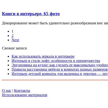
Книги в интерьере, 65 фото
Декорирование может быть удивительно разнообразным вне зави
1
2
Next
Свежие записи
Как использовать зеркала в интерьере
Интерьер в стиле лофт: особенности и преимущества
Эргономика на кухне: как сделать ее максимально удобн
Правила расстановки мебели в комнатах разных размеров
Интерьер детской комнаты для мальчика и девочки — лег
О нас
|
Контакты
Использование материалов