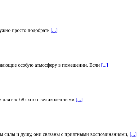
нужно просто подобрать
[...]
оздающие особую атмосферу в помещении. Если
[...]
и для вас 68 фото с великолепными
[...]
ем силы и душу, они связаны с приятными воспоминаниями,
[...]