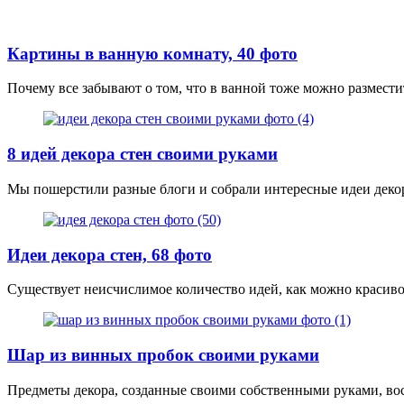
Картины в ванную комнату, 40 фото
Почему все забывают о том, что в ванной тоже можно размест
8 идей декора стен своими руками
Мы пошерстили разные блоги и собрали интересные идеи деко
Идеи декора стен, 68 фото
Существует неисчислимое количество идей, как можно красиво 
Шар из винных пробок своими руками
Предметы декора, созданные своими собственными руками, во