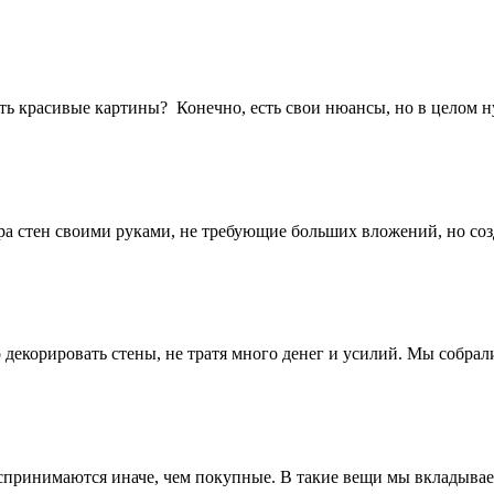
ить красивые картины? Конечно, есть свои нюансы, но в целом 
ра стен своими руками, не требующие больших вложений, но с
декорировать стены, не тратя много денег и усилий. Мы собрал
спринимаются иначе, чем покупные. В такие вещи мы вкладыва