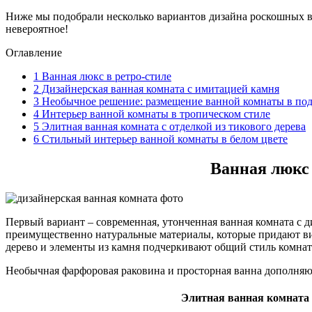
Ниже мы подобрали несколько вариантов дизайна роскошных ва
невероятное!
Оглавление
1
Ванная люкс в ретро-стиле
2
Дизайнерская ванная комната с имитацией камня
3
Необычное решение: размещение ванной комнаты в под
4
Интерьер ванной комнаты в тропическом стиле
5
Элитная ванная комната с отделкой из тикового дерева
6
Стильный интерьер ванной комнаты в белом цвете
Ванная люкс 
Первый вариант – современная, утонченная ванная комната с д
преимущественно натуральные материалы, которые придают ви
дерево и элементы из камня подчеркивают общий стиль комнат
Необычная фарфоровая раковина и просторная ванна дополняю
Элитная ванная комната 