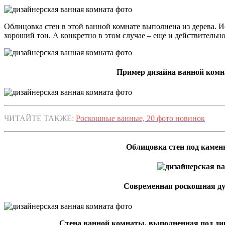
Облицовка стен в этой ванной комнате выполнена из дерева. И
хороший тон. А конкретно в этом случае – еще и действительно
Пример дизайна ванной комн
ЧИТАЙТЕ ТАКЖЕ:
Роскошные ванные, 20 фото новинок
Облицовка стен под камен
Современная роскошная душ
Стена ванной комнаты, выполненная под дик