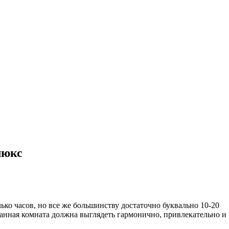
люкс
ко часов, но все же большинству достаточно буквально 10-20
 ванная комната должна выглядеть гармонично, привлекательно и