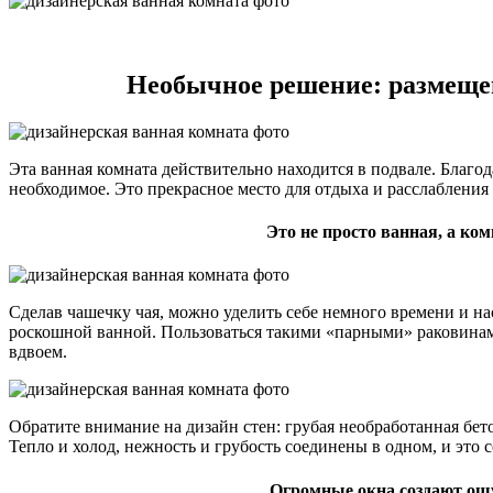
Необычное решение: размеще
Эта ванная комната действительно находится в подвале. Благод
необходимое. Это прекрасное место для отдыха и расслабления
Это не просто ванная, а ко
Сделав чашечку чая, можно уделить себе немного времени и на
роскошной ванной. Пользоваться такими «парными» раковинам
вдвоем.
Обратите внимание на дизайн стен: грубая необработанная бет
Тепло и холод, нежность и грубость соединены в одном, и это
Огромные окна создают ощ