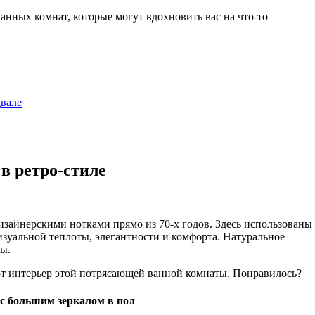
нных комнат, которые могут вдохновить вас на что-то
вале
в ретро-стиле
изайнерскими нотками прямо из 70-х годов. Здесь использованы
зуальной теплоты, элегантности и комфорта. Натуральное
ы.
т интерьер этой потрясающей ванной комнаты. Понравилось?
с большим зеркалом в пол