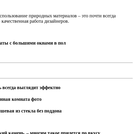
спользование природных материалов – это почти всегда
 качественная работа дизайнеров.
аты с большими окнами в пол
ь всегда выглядит эффектно
евая из стекла без поддона
ий камень, – многим такое придется по вкусу