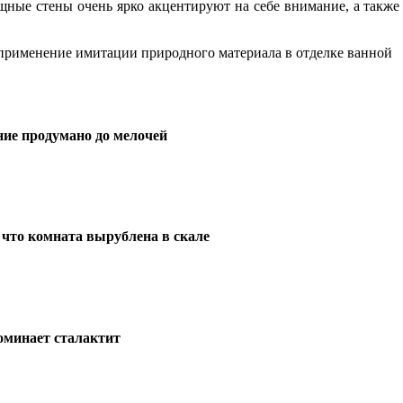
щные стены очень ярко акцентируют на себе внимание, а также
 применение имитации природного материала в отделке ванной
ие продумано до мелочей
 что комната вырублена в скале
оминает сталактит