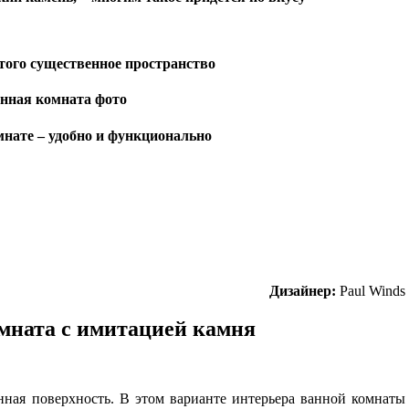
того существенное пространство
мнате – удобно и функционально
Дизайнер:
Paul Winds
мната с имитацией камня
анная поверхность. В этом варианте интерьера ванной комнаты