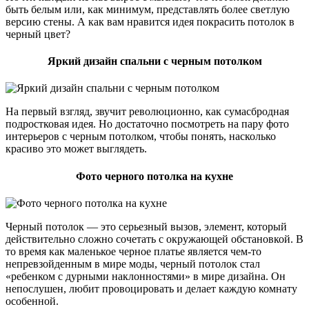
быть белым или, как минимум, представлять более светлую
версию стены. А как вам нравится идея покрасить потолок в
черный цвет?
Яркий дизайн спальни с черным потолком
На первый взгляд, звучит революционно, как сумасбродная
подростковая идея. Но достаточно посмотреть на пару фото
интерьеров с черным потолком, чтобы понять, насколько
красиво это может выглядеть.
Фото черного потолка на кухне
Черный потолок — это серьезный вызов, элемент, который
действительно сложно сочетать с окружающей обстановкой. В
то время как маленькое черное платье является чем-то
непревзойденным в мире моды, черный потолок стал
«ребенком с дурными наклонностями» в мире дизайна. Он
непослушен, любит провоцировать и делает каждую комнату
особенной.