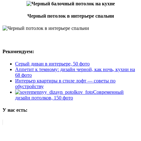
Черный потолок в интерьере спальни
Рекомендуем:
Серый диван в интерьере, 50 фото
Аппетит к темному: дизайн черной, как ночь, кухни на
68 фото
Интерьер квартиры в стиле лофт — советы по
обустройству
Современный
дизайн потолков, 150 фото
У нас есть: