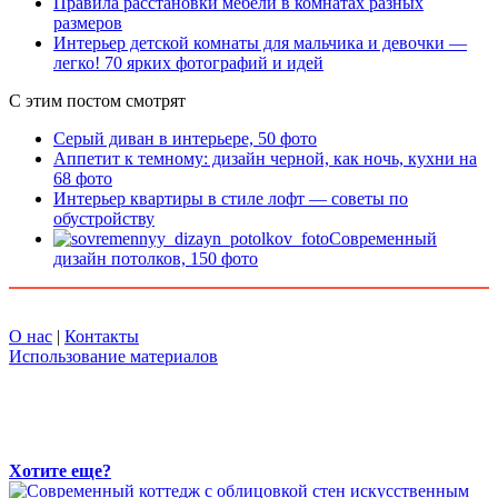
Правила расстановки мебели в комнатах разных
размеров
Интерьер детской комнаты для мальчика и девочки —
легко! 70 ярких фотографий и идей
С этим постом смотрят
Серый диван в интерьере, 50 фото
Аппетит к темному: дизайн черной, как ночь, кухни на
68 фото
Интерьер квартиры в стиле лофт — советы по
обустройству
Современный
дизайн потолков, 150 фото
О нас
|
Контакты
Использование материалов
Хотите еще?