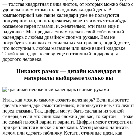
— толстая квадратная пачка листов, от которых можно было с
удовольствием отрывать по одному каждый день. В
компьютерный век такие календари уже не пользуются
популярностью, но по-прежнему хочется иметь что-нибудь
осязаемое перед глазами, и, желательно, эти глаза еще и
радующее. Мы предлагаем вам сделать свой собственный
календарь с любым дизайном своими руками. Вам не
потребуется никаких специальных материалов, подойдут те,
что доступны в любом магазине или даже вашей кладовке.
Такой календарь, к слову, еще и отличный подарок для
дорогого человека.
Никаких рамок — дизайн календаря и
материалы выбираете только вы
Итак, как можно самому создать календарь? Если вы хотите
сделать календарь самостоятельно, используйте все, что лежит
перед глазами. Так, цифры могут быть сделаны из тонкой
фанеры,а если это слишком сложно для вас, то картон — тоже
не самый плохой вариант вариант. Цифры имеют отверстия и
прикрепляются к доске с крючками. Месяц можно написать
мелом или сделать табличку. Кстати, отличные идеи, как