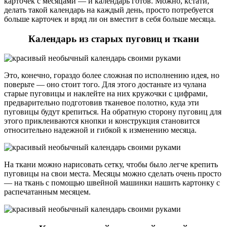
карточек с месяцами — и календарь готов. Можно, кстати,
делать такой календарь на каждый день, просто потребуется
больше карточек и вряд ли он вместит в себя больше месяца.
Календарь из старых пуговиц и ткани
Это, конечно, гораздо более сложная по исполнению идея, но
поверьте — оно стоит того. Для этого достаньте из чулана
старые пуговицы и наклейте на них кружочки с цифрами,
предварительно подготовив тканевое полотно, куда эти
пуговицы будут крепиться. На обратную сторону пуговиц для
этого приклеиваются кнопки и конструкция становится
относительно надежной и гибкой к изменению месяца.
На ткани можно нарисовать сетку, чтобы было легче крепить
пуговицы на свои места. Месяцы можно сделать очень просто
— на ткань с помощью швейной машинки нашить картонку с
распечатанным месяцем.