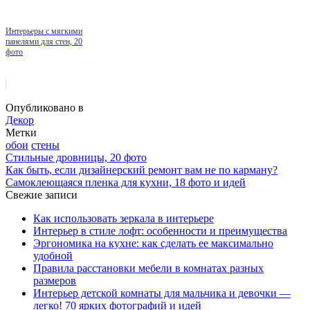
Интерьеры с мягкими
панелями для стен, 20
фото
Опубликовано в
Декор
Метки
обои
стены
Стильные дровницы, 20 фото
Как быть, если дизайнерский ремонт вам не по карману?
Самоклеющаяся пленка для кухни, 18 фото и идей
Свежие записи
Как использовать зеркала в интерьере
Интерьер в стиле лофт: особенности и преимущества
Эргономика на кухне: как сделать ее максимально
удобной
Правила расстановки мебели в комнатах разных
размеров
Интерьер детской комнаты для мальчика и девочки —
легко! 70 ярких фотографий и идей