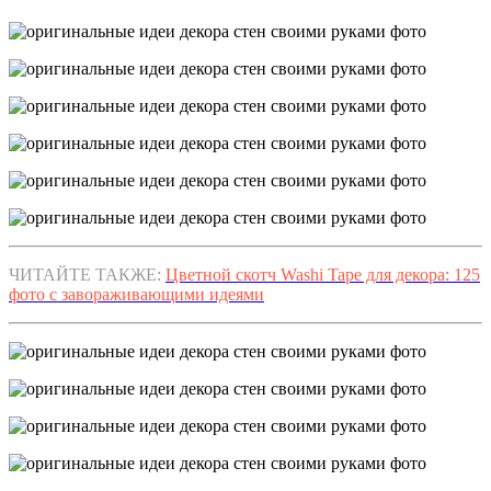
ЧИТАЙТЕ ТАКЖЕ:
Цветной скотч Washi Tape для декора: 125
фото с завораживающими идеями