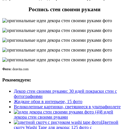
Роспись стен своими руками
Фото:
deavita.com
Рекомендуем:
Декор стен своими руками: 30 идей покраски стен с
фотографиями
Жидкие обои в интерьере, 15 фото
Великолепные картинки, светящиеся в ультрафиолете
8 идей
декора стен своими руками
Цветной
скотч Washi Tape для декора: 125 фото с