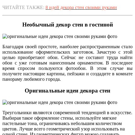
ЧИТАЙТЕ ТАКЖЕ:
8 идей декора стен своими руками
Необычный декор стен в гостиной
Благодаря своей простоте, наиболее распространенным стало
использование оформительских заготовок. Зачастую с этой
целью приобретают обои. Сейчас не составит труда найти
обои с уже готовым нанесенным орнаментом. В последнее
время спросом пользуются фотообои. В этом случае вы
получите настоящие картины, пейзажи и создадите в комнате
панораму любимого города.
Оригинальные идеи декора стен
Треугольники являются современной тенденцией в искусстве.
Выбирая такое оформление стены, используйте мягкие
пастельные тона, ограничиваясь небольшим количеством
цветов. Лучше всего геометрический узор использовать на
одной стене. Из геометрических фигур можно создавать