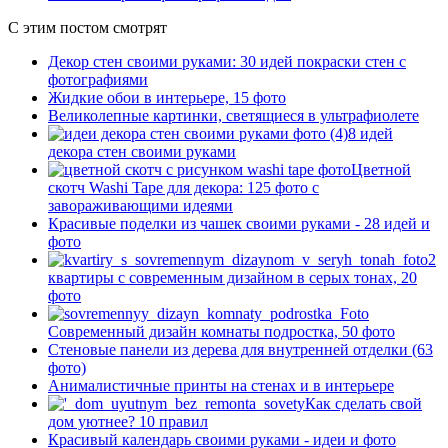
С этим постом смотрят
Декор стен своими руками: 30 идей покраски стен с
фотографиями
Жидкие обои в интерьере, 15 фото
Великолепные картинки, светящиеся в ультрафиолете
8 идей
декора стен своими руками
Цветной
скотч Washi Tape для декора: 125 фото с
завораживающими идеями
Красивые поделки из чашек своими руками - 28 идей и
фото
2
квартиры с современным дизайном в серых тонах, 20
фото
Современный дизайн комнаты подростка, 50 фото
Стеновые панели из дерева для внутренней отделки (63
фото)
Анималистичные принты на стенах и в интерьере
Как сделать свой
дом уютнее? 10 правил
Красивый календарь своими руками - идеи и фото