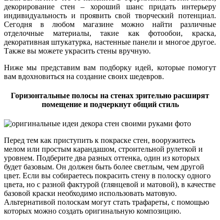
декорирование стен – хороший шанс придать интерьеру
индивидуальность и проявить свой творческий потенциал.
Сегодня в любом магазине можно найти различные
отделочные материалы, такие как фотообои, краска,
декоративная штукатурка, настенные панели и многое другое.
Также вы можете украсить стены вручную.
Ниже мы представим вам подборку идей, которые помогут
вам вдохновиться на создание своих шедевров.
Горизонтальные полосы на стенах зрительно расширят
помещение и подчеркнут общий стиль
Перед тем как приступить к покраске стен, вооружитесь
мелом или простым карандашом, строительной рулеткой и
уровнем. Подберите два разных оттенка, один из которых
будет базовым. Он должен быть более светлым, чем другой
цвет. Если вы собираетесь покрасить стену в полоску одного
цвета, но с разной фактурой (глянцевой и матовой), в качестве
базовой краски необходимо использовать матовую.
Альтернативой полоскам могут стать трафареты, с помощью
которых можно создать оригинальную композицию.