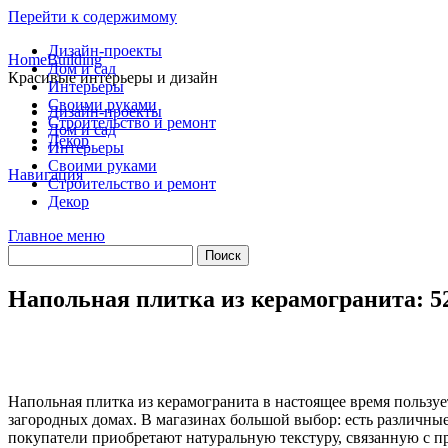
Перейти к содержимому
Дизайн-проекты
HomeBuilding
Дом и сад
Красивые интерьеры и дизайн
Интерьеры
Своими руками
Дизайн-проекты
Строительство и ремонт
Дом и сад
Декор
Интерьеры
Своими руками
Навигация
Строительство и ремонт
Декор
Главное меню
Напольная плитка из керамогранита: 5
Напольная плитка из керамогранита в настоящее время пользуе
загородных домах. В магазинах большой выбор: есть различные
покупатели приобретают натуральную текстуру, связанную с пр