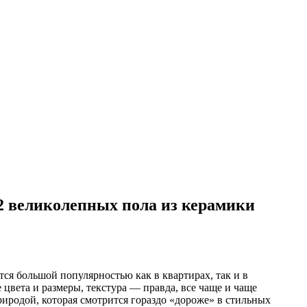
2 великолепных пола из керамики
тся большой популярностью как в квартирах, так и в
 цвета и размеры, текстура — правда, все чаще и чаще
иродой, которая смотрится гораздо «дороже» в стильных