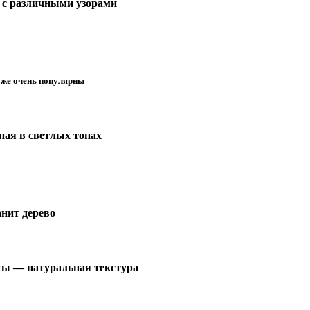
 с различными узорами
оже очень популярны
ная в светлых тонах
нит дерево
ты — натуральная текстура