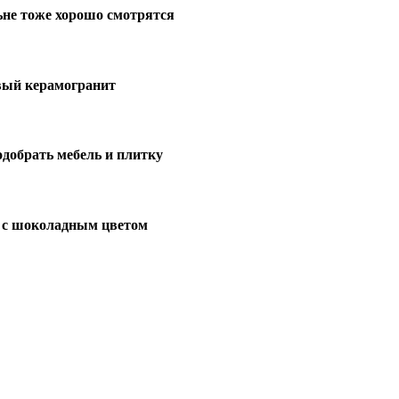
ьне тоже хорошо смотрятся
вый керамогранит
добрать мебель и плитку
 с шоколадным цветом