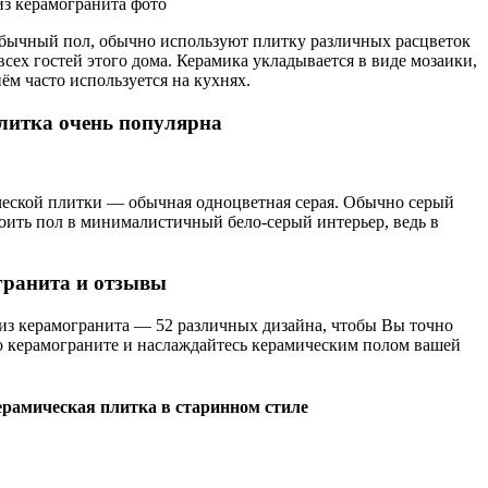
еобычный пол, обычно используют плитку различных расцветок
сех гостей этого дома. Керамика укладывается в виде мозаики,
ём часто используется на кухнях.
литка очень популярна
ческой плитки — обычная одноцветная серая. Обычно серый
роить пол в минималистичный бело-серый интерьер, ведь в
гранита и отзывы
из керамогранита — 52 различных дизайна, чтобы Вы точно
о керамограните и наслаждайтесь керамическим полом вашей
ерамическая плитка в старинном стиле