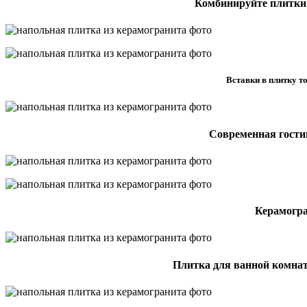
Комбинируйте плитки
Вставки в плитку т
Современная гости
Керамогра
Плитка для ванной комна