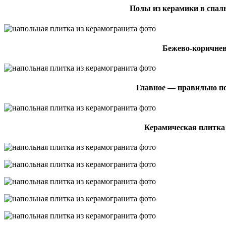
Полы из керамики в спал
Бежево-коричне
Главное — правильно по
Керамическая плитка