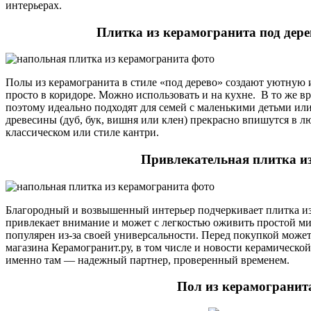
интерьерах.
Плитка из керамогранита под дере
Полы из керамогранита в стиле «под дерево» создают уютную 
просто в коридоре. Можно использовать и на кухне. В то же вр
поэтому идеально подходят для семей с маленькими детьми ил
древесины (дуб, бук, вишня или клен) прекрасно впишутся в л
классическом или стиле кантри.
Привлекательная плитка и
Благородный и возвышенный интерьер подчеркивает плитка из
привлекает внимание и может с легкостью оживить простой м
популярен из-за своей универсальности. Перед покупкой може
магазина Керамогранит.ру, в том числе и новости керамическо
именно там — надежный партнер, проверенный временем.
Пол из керамогранит