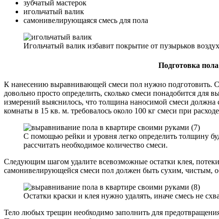
зубчатый мастерок
игольчатый валик
самонивелирующаяся смесь для пола
Игольчатый валик избавит покрытие от пузырьков воздух
Подготовка пол
К нанесению выравнивающей смеси пол нужно подготовить. С 
довольно просто определить, сколько смеси понадобится для в
измерений выяснилось, что толщина наносимой смеси должна с
комнаты в 15 кв. м. требовалось около 100 кг смеси при расходе 1
С помощью рейки и уровня легко определить толщину бу
рассчитать необходимое количество смеси.
Следующим шагом удалите всевозможные остатки клея, потеки к
самонивелирующейся смеси пол должен быть сухим, чистым, 
Остатки краски и клея нужно удалять, иначе смесь не схв
Тело любых трещин необходимо заполнить для предотвращения 