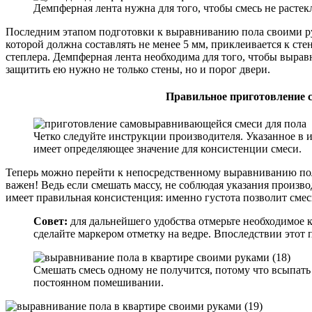
Демпферная лента нужна для того, чтобы смесь не растекл
Последним этапом подготовки к выравниванию пола своими ру
которой должна составлять не менее 5 мм, приклеивается к ст
степлера. Демпферная лента необходима для того, чтобы вырав
защитить ею нужно не только стены, но и порог двери.
Правильное приготовление
Четко следуйте инструкции производителя. Указанное в 
имеет определяющее значение для консистенции смеси.
Теперь можно перейти к непосредственному выравниванию пол
важен! Ведь если смешать массу, не соблюдая указания произв
имеет правильная консистенция: именно густота позволит сме
Совет:
для дальнейшего удобства отмерьте необходимое к
сделайте маркером отметку на ведре. Впоследствии этот 
Смешать смесь одному не получится, потому что всыпать
постоянном помешивании.