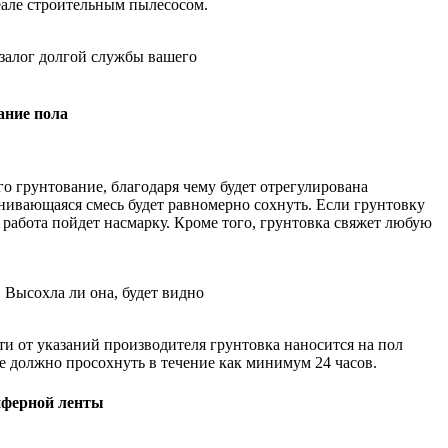
еале строительным пылесосом.
залог долгой службы вашего
ание пола
 грунтование, благодаря чему будет отрегулирована
нивающаяся смесь будет равномерно сохнуть. Если грунтовку
я работа пойдет насмарку. Кроме того, грунтовка свяжет любую
 Высохла ли она, будет видно
ти от указаний производителя грунтовка наносится на пол
е должно просохнуть в течение как минимум 24 часов.
пферной ленты