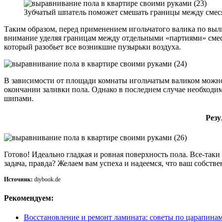
Зубчатый шпатель поможет смешать границы между смеся
Таким образом, перед применением игольчатого валика по выл
внимание уделяя границам между отдельными «партиями» смес
который разобьет все возникшие пузырьки воздуха.
В зависимости от площади комнаты игольчатым валиком можно 
окончании заливки пола. Однако в последнем случае необходи
шипами.
Резу
Готово! Идеально гладкая и ровная поверхность пола. Все-так
задача, правда? Желаем вам успеха и надеемся, что ваш собстве
Источник:
diybook.de
Рекомендуем:
Восстановление и ремонт ламината: советы по царапина