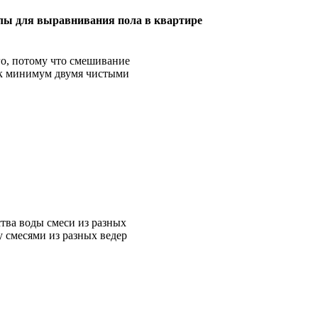
лы для выравнивания пола в квартире
го, потому что смешивание
как минимум двумя чистыми
тва воды смеси из разных
 смесями из разных ведер