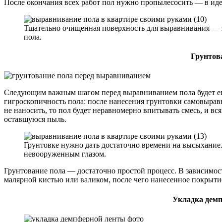
После окончания всех работ пол нужно пропылесосить — в ид
Тщательно очищенная поверхность для выравнивания — 
пола.
Грунтов
Следующим важным шагом перед выравниванием пола будет его
гигроскопичность пола: после нанесения грунтовки самовырав
не наносить, то пол будет неравномерно впитывать смесь, и вс
оставшуюся пыль.
Грунтовке нужно дать достаточно времени на высыхание.
невооруженным глазом.
Грунтование пола — достаточно простой процесс. В зависимос
малярной кистью или валиком, после чего нанесенное покрыти
Укладка дем