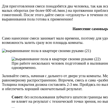
Для приготовления смеси понадобятся два человека, так как 
малых оборотах (не более 600 об./мин.) на протяжении прибли
гомогенной. После этого дайте смеси «отдохнуть» в течении 
выравнивания пола готова к применению!
Нанесение самовыр
Само нанесение смеси занимает мало времени, поэтому для удо
возможность залить сразу всю площадь комнаты.
При работе нескольких человек подготовкой и выливани
одновременно.
Заливайте смесь, начиная с дальнего от двери угла комнаты. М
равномерному распространению. Впрочем, смесь и сама «разбег
Толщина покрытия должна составлять 2-3 мм. Пройдясь по выл
и обеспечить хороший окончательный результат.
Совет:
без использования зубчатого шпателя границы ме
не влияет на результат с технической точки зрения, но в