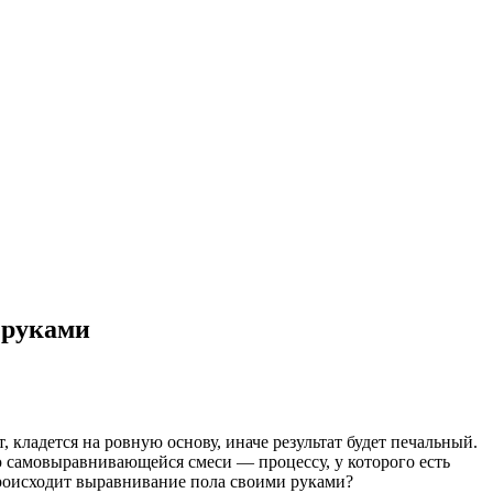
 руками
, кладется на ровную основу, иначе результат будет печальный.
самовыравнивающейся смеси — процессу, у которого есть
происходит выравнивание пола своими руками?