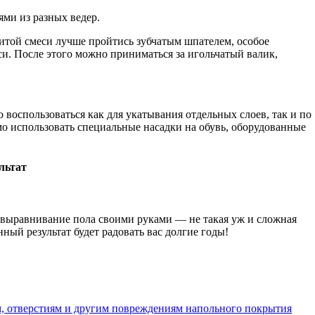
ми из разных ведер.
итой смеси лучше пройтись зубчатым шпателем, особое
и. После этого можно приниматься за игольчатый валик,
воспользоваться как для укатывания отдельных слоев, так и по
мо использовать специальные насадки на обувь, оборудованные
льтат
и выравнивание пола своими руками — не такая уж и сложная
нный результат будет радовать вас долгие годы!
м, отверстиям и другим повреждениям напольного покрытия