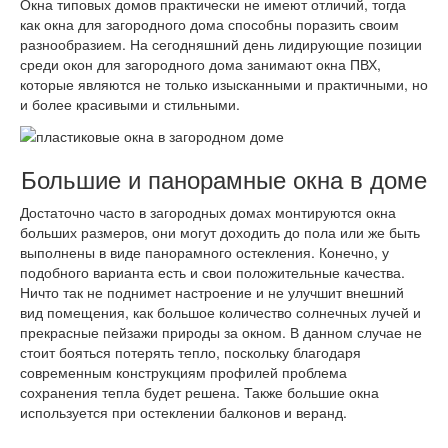
Окна типовых домов практически не имеют отличий, тогда
как окна для загородного дома способны поразить своим
разнообразием. На сегодняшний день лидирующие позиции
среди окон для загородного дома занимают окна ПВХ,
которые являются не только изысканными и практичными, но
и более красивыми и стильными.
Большие и панорамные окна в доме
Достаточно часто в загородных домах монтируются окна
больших размеров, они могут доходить до пола или же быть
выполнены в виде панорамного остекления. Конечно, у
подобного варианта есть и свои положительные качества.
Ничто так не поднимет настроение и не улучшит внешний
вид помещения, как большое количество солнечных лучей и
прекрасные пейзажи природы за окном. В данном случае не
стоит бояться потерять тепло, поскольку благодаря
современным конструкциям профилей проблема
сохранения тепла будет решена. Также большие окна
используется при остеклении балконов и веранд.