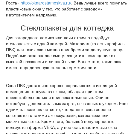
Роста»
http://oknarostamoskva.ru/
. Ведь лучше всего покупать
пластиковые окна у тех, кто работает с заводом-
изготовителем напрямую.
Стеклопакеты для коттеджа
Для загородного домика или дачи отлично подойдут
стеклопакеты с одной камерой. Материал (то есть профиль
ПВХ) для таких окон можно приобрести за доступную цену.
Подобные окна вполне смогут защитить помещение от
высокой влажности и лишней пыли. Более того, такие окна
имеют определенную степень герметичности.
Окна ПВХ достаточно хорошо справляются с изоляцией
помещения от шума за окном, обладая при этом
презентабельностью и привлекательностью. Они не
потребуют дополнительных затрат, связанных с уходом. Еще
одним плюсом является то, что данные окна хорошо
сочетаются с такими аксессуарами, как жалюзи или
москитные сетки. Кроме того, большой популярностью
пользуется фирма VEKA, а у нее есть пластиковые окна
различных ценовых категорий — можно подобрать для себя.