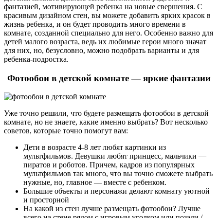
фантазией, мотивирующей ребенка на новые свершения. С
красивым дизайном стен, вы можете добавить ярких красок в
жизнь ребенка, и он будет проводить много времени в
комнате, созданной специально для него. Особенно важно для
детей малого возраста, ведь их любимые герои много значат
для них, но, безусловно, можно подобрать варианты и для
ребенка-подростка.
Фотообои в детской комнате — яркие фантазии
Уже точно решили, что будете размещать фотообои в детской
комнате, но не знаете, какие именно выбрать? Вот несколько
советов, которые точно помогут вам:
Дети в возрасте 4-8 лет любят картинки из
мультфильмов. Девушки любят принцесс, мальчики —
пиратов и роботов. Причем, кадров из популярных
мультфильмов так много, что вы точно сможете выбрать
нужные, но, главное — вместе с ребенком.
Большие объекты и персонажи делают комнату уютной
и просторной
На какой из стен лучше размещать фотообои? Лучше
всего на стене рядом с игровым уголком или позади /