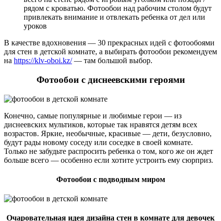
рядом с кроватью. Фотообои над рабочим столом будут
привлекать внимание и отвлекать ребенка от дел или
уроков
В качестве вдохновения — 30 прекрасных идей с фотообоями
для стен в детской комнате, а выбирать фотообои рекомендуем
на
https://klv-oboi.kz/
— там большой выбор.
Фотообои с диснеевскими героями
Конечно, самые популярные и любимые герои — из
диснеевских мультиков, которые так нравятся детям всех
возрастов. Яркие, необычные, красивые — дети, безусловно,
будут рады новому соседу или соседке в своей комнате.
Только не забудьте распросить ребенка о том, кого же он ждет
больше всего — особенно если хотите устроить ему сюрприз.
Фотообои с подводным миром
Очаровательная идея дизайна стен в комнате для девочек