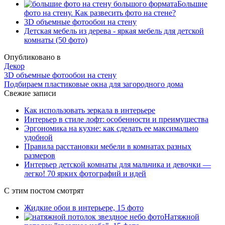
Большие
фото на стену. Как развесить фото на стене?
3D объемные фотообои на стену
Детская мебель из дерева - яркая мебель для детской
комнаты (50 фото)
Опубликовано в
Декор
3D объемные фотообои на стену
Подбираем пластиковые окна для загородного дома
Свежие записи
Как использовать зеркала в интерьере
Интерьер в стиле лофт: особенности и преимущества
Эргономика на кухне: как сделать ее максимально
удобной
Правила расстановки мебели в комнатах разных
размеров
Интерьер детской комнаты для мальчика и девочки —
легко! 70 ярких фотографий и идей
С этим постом смотрят
Жидкие обои в интерьере, 15 фото
Натяжной