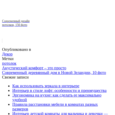
Современный дизайн
потолков, 150 фото
Опубликовано в
Декор
Метки
потолок
Акустический комфорт – это просто
Современный деревянный дом в Новой Зеландии, 10 фото
Свежие записи
Как использовать зеркала в интерьере
Интерьер в стиле лофт: особенности и преимущества
Эргономика на кухне: как сделать ее максимально
удобной
Правила расстановки мебели в комнатах разных
размеров
Интерьер детской комнаты для мальчика и девочки —