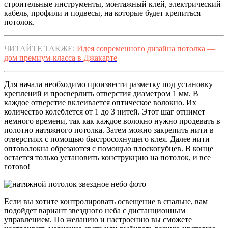
строительные инструменты, монтажный клей, электрический
кабель, профили и подвесы, на которые будет крепиться
потолок.
ЧИТАЙТЕ ТАКЖЕ:
Идея современного дизайна потолка —
дом премиум-класса в Джакарте
Для начала необходимо произвести разметку под установку
креплений и просверлить отверстия диаметром 1 мм. В
каждое отверстие вклеивается оптическое волокно. Их
количество колеблется от 1 до 3 нитей. Этот шаг отнимет
немного времени, так как каждое волокно нужно продевать в
полотно натяжного потолка. Затем можно закрепить нити в
отверстиях с помощью быстросохнущего клея. Далее нити
оптоволокна обрезаются с помощью плоскогубцев. В конце
остается только установить конструкцию на потолок, и все
готово!
Если вы хотите контролировать освещение в спальне, вам
подойдет вариант звездного неба с дистанционным
управлением. По желанию и настроению вы сможете