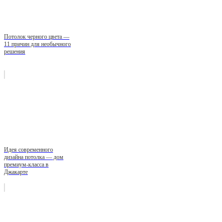
Потолок черного цвета —
11 причин для необычного
решения
Идея современного
дизайна потолка — дом
премиум-класса в
Джакарте