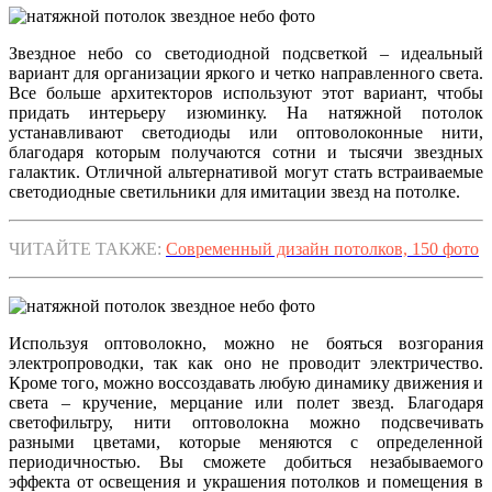
Звездное небо со светодиодной подсветкой – идеальный
вариант для организации яркого и четко направленного света.
Все больше архитекторов используют этот вариант, чтобы
придать интерьеру изюминку. На натяжной потолок
устанавливают светодиоды или оптоволоконные нити,
благодаря которым получаются сотни и тысячи звездных
галактик. Отличной альтернативой могут стать встраиваемые
светодиодные светильники для имитации звезд на потолке.
ЧИТАЙТЕ ТАКЖЕ:
Современный дизайн потолков, 150 фото
Используя оптоволокно, можно не бояться возгорания
электропроводки, так как оно не проводит электричество.
Кроме того, можно воссоздавать любую динамику движения и
света – кручение, мерцание или полет звезд. Благодаря
светофильтру, нити оптоволокна можно подсвечивать
разными цветами, которые меняются с определенной
периодичностью. Вы сможете добиться незабываемого
эффекта от освещения и украшения потолков и помещения в