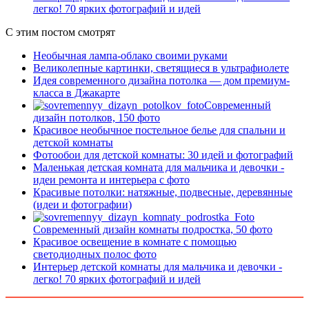
легко! 70 ярких фотографий и идей
С этим постом смотрят
Необычная лампа-облако своими руками
Великолепные картинки, светящиеся в ультрафиолете
Идея современного дизайна потолка — дом премиум-
класса в Джакарте
Современный
дизайн потолков, 150 фото
Красивое необычное постельное белье для спальни и
детской комнаты
Фотообои для детской комнаты: 30 идей и фотографий
Маленькая детская комната для мальчика и девочки -
идеи ремонта и интерьера с фото
Красивые потолки: натяжные, подвесные, деревянные
(идеи и фотографии)
Современный дизайн комнаты подростка, 50 фото
Красивое освещение в комнате с помощью
светодиодных полос фото
Интерьер детской комнаты для мальчика и девочки -
легко! 70 ярких фотографий и идей