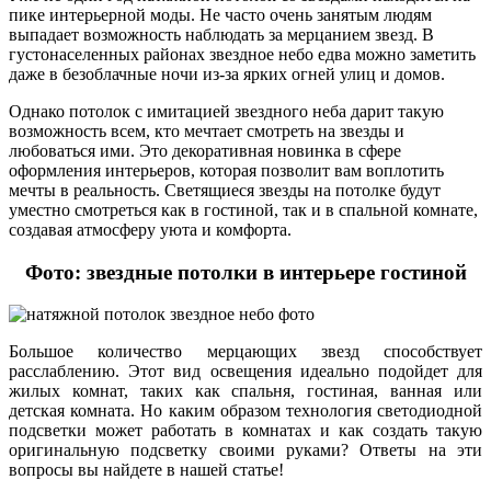
пике интерьерной моды. Не часто очень занятым людям
выпадает возможность наблюдать за мерцанием звезд. В
густонаселенных районах звездное небо едва можно заметить
даже в безоблачные ночи из-за ярких огней улиц и домов.
Однако потолок с имитацией звездного неба дарит такую
возможность всем, кто мечтает смотреть на звезды и
любоваться ими. Это декоративная новинка в сфере
оформления интерьеров, которая позволит вам воплотить
мечты в реальность. Светящиеся звезды на потолке будут
уместно смотреться как в гостиной, так и в спальной комнате,
создавая атмосферу уюта и комфорта.
Фото: звездные потолки в интерьере гостиной
Большое количество мерцающих звезд способствует
расслаблению. Этот вид освещения идеально подойдет для
жилых комнат, таких как спальня, гостиная, ванная или
детская комната. Но каким образом технология светодиодной
подсветки может работать в комнатах и как создать такую
оригинальную подсветку своими руками? Ответы на эти
вопросы вы найдете в нашей статье!