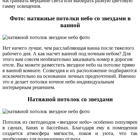
настраивать мерцание света или выбирать разную цветовую
гамму освещения.
Фото: натяжные потолки небо со звездами в
ванной
Нет ничего лучше, чем расслабляющая ванна после тяжелого
рабочего дня. А как насчет ванной под ночным небом? Для
этого вам совсем необязательно заказывать номер в дорогом
отеле. Вы можете разместить звездное небо на потолке прямо
в ванной комнате. Созвездия и их расположение подбираются
исключительно на основании личных предпочтений. Именно
это и делает потолки ночное небо индивидуальным
интерьерным решением.
Натяжной потолок со звездами
Потолок из светодиодов «звездное небо» особенно популярен
в саунах, банях и бассейнах. Благодаря ему в помещении
создается атмосфера мягкости, покоя и уюта, что так
необходимо для полноценно отдыха.