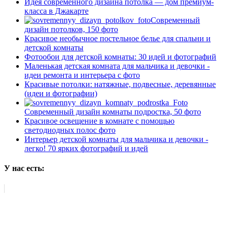
Идея современного дизайна потолка — дом премиум-
класса в Джакарте
Современный
дизайн потолков, 150 фото
Красивое необычное постельное белье для спальни и
детской комнаты
Фотообои для детской комнаты: 30 идей и фотографий
Маленькая детская комната для мальчика и девочки -
идеи ремонта и интерьера с фото
Красивые потолки: натяжные, подвесные, деревянные
(идеи и фотографии)
Современный дизайн комнаты подростка, 50 фото
Красивое освещение в комнате с помощью
светодиодных полос фото
Интерьер детской комнаты для мальчика и девочки -
легко! 70 ярких фотографий и идей
У нас есть: