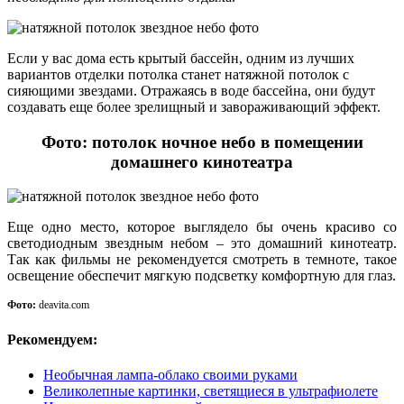
Если у вас дома есть крытый бассейн, одним из лучших
вариантов отделки потолка станет натяжной потолок с
сияющими звездами. Отражаясь в воде бассейна, они будут
создавать еще более зрелищный и завораживающий эффект.
Фото: потолок ночное небо в помещении
домашнего кинотеатра
Еще одно место, которое выглядело бы очень красиво со
светодиодным звездным небом – это домашний кинотеатр.
Так как фильмы не рекомендуется смотреть в темноте, такое
освещение обеспечит мягкую подсветку комфортную для глаз.
Фото:
deavita.com
Рекомендуем:
Необычная лампа-облако своими руками
Великолепные картинки, светящиеся в ультрафиолете