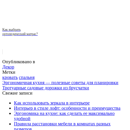
Как выбрать
ортопедический матрас?
Опубликовано в
Декор
Метки
кровать
спальня
Эргономичная кухня — полезные советы для планировки
Тротуарные садовые дорожки из брусчатки
Свежие записи
Как использовать зеркала в интерьере
Интерьер в стиле лофт: особенности и преимущества
Эргономика на кухне: как сделать ее максимально
удобной
Правила расстановки мебели в комнатах разных
размеров