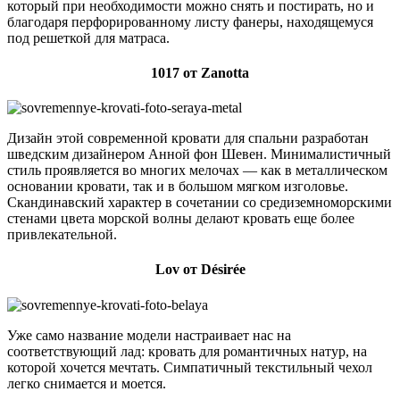
который при необходимости можно снять и постирать, но и
благодаря перфорированному листу фанеры, находящемуся
под решеткой для матраса.
1017 от Zanotta
Дизайн этой современной кровати для спальни разработан
шведским дизайнером Анной фон Шевен. Минималистичный
стиль проявляется во многих мелочах — как в металлическом
основании кровати, так и в большом мягком изголовье.
Скандинавский характер в сочетании со средиземноморскими
стенами цвета морской волны делают кровать еще более
привлекательной.
Lov от Désirée
Уже само название модели настраивает нас на
соответствующий лад: кровать для романтичных натур, на
которой хочется мечтать. Симпатичный текстильный чехол
легко снимается и моется.