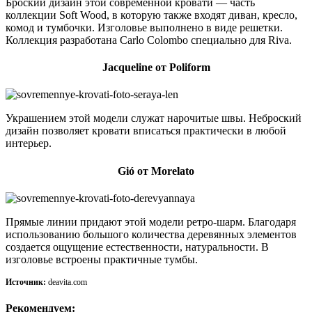
Броский дизайн этой современной кровати — часть
коллекции Soft Wood, в которую также входят диван, кресло,
комод и тумбочки. Изголовье выполнено в виде решетки.
Коллекция разработана Carlo Colombo специально для Riva.
Jacqueline от Poliform
Украшением этой модели служат нарочитые швы. Неброский
дизайн позволяет кровати вписаться практически в любой
интерьер.
Gió от Morelato
Прямые линии придают этой модели ретро-шарм. Благодаря
использованию большого количества деревянных элементов
создается ощущение естественности, натуральности. В
изголовье встроены практичные тумбы.
Источник:
deavita.com
Рекомендуем: