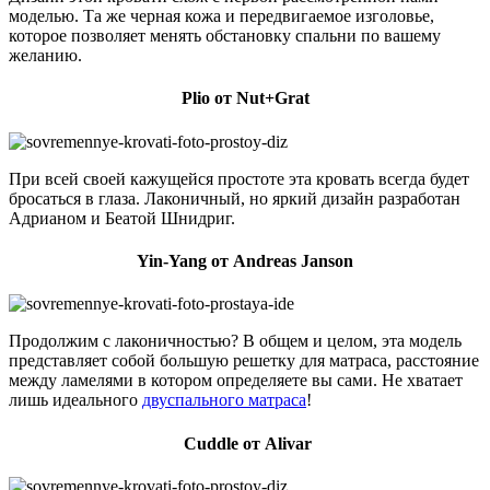
моделью. Та же черная кожа и передвигаемое изголовье,
которое позволяет менять обстановку спальни по вашему
желанию.
Plio от Nut+Grat
При всей своей кажущейся простоте эта кровать всегда будет
бросаться в глаза. Лаконичный, но яркий дизайн разработан
Адрианом и Беатой Шнидриг.
Yin-Yang от Andreas Janson
Продолжим с лаконичностью? В общем и целом, эта модель
представляет собой большую решетку для матраса, расстояние
между ламелями в котором определяете вы сами. Не хватает
лишь идеального
двуспального матраса
!
Cuddle от Alivar