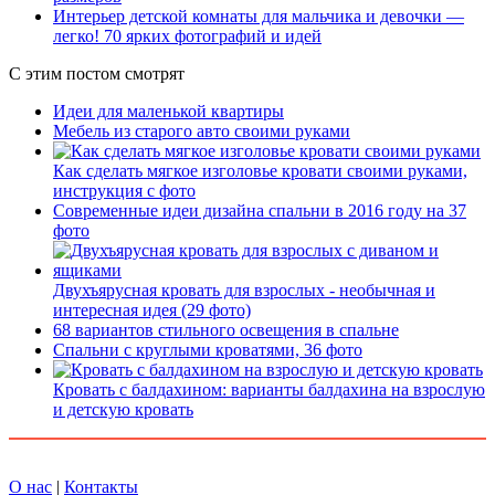
Интерьер детской комнаты для мальчика и девочки —
легко! 70 ярких фотографий и идей
С этим постом смотрят
Идеи для маленькой квартиры
Мебель из старого авто своими руками
Как сделать мягкое изголовье кровати своими руками,
инструкция с фото
Современные идеи дизайна спальни в 2016 году на 37
фото
Двухъярусная кровать для взрослых - необычная и
интересная идея (29 фото)
68 вариантов стильного освещения в спальне
Спальни с круглыми кроватями, 36 фото
Кровать c балдахином: варианты балдахина на взрослую
и детскую кровать
О нас
|
Контакты