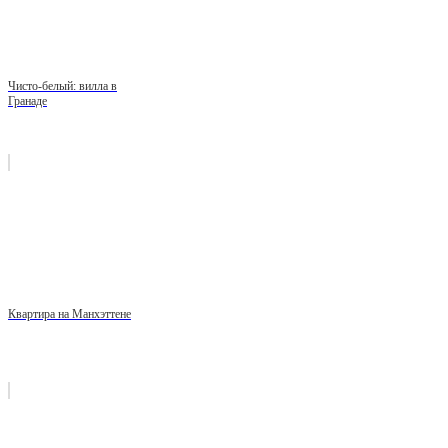
Чисто-белый: вилла в
Гранаде
Квартира на Манхэттене