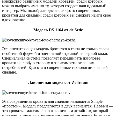
множество различных моделей кроватей, среди которых
можно выбрать именно ту, которая создаст ваш идеальный
интерьер. Мы подобрали для вас 20 фото современных
кроватей для спальни, среди которых вы сможете найти свое
вдохновение.
Модель DS 1164 от de Sede
Эта впечатляющая модель бросается в глаза не только своей
необычной формой и элегантной отделкой из черной кожи.
Специальная система позволяет передвигать изголовье
кровати на любую сторону в зависимости от ваших
потребностей. Красота и современные технологии в вашей
спальне.
Лаконичная модель от Zeitraum
Эта современная кровать для спальни называется Simple —
«простой». Модель предлагается в двух вариантах. Первый —
это кровать с максимально лаконичным дизайном, который
идеально впишется в минималистичный интерьер. Если вам