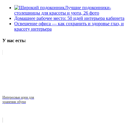
Лучшие подоконники-
столешницы для красоты и уюта, 26 фото
Домашнее рабочее место: 50 идей интерьера кабинета
Освещение офиса — как сохранить и здоровье глаз, и
красоту интерьера
У нас есть:
Интересные идеи для
хранения обуви