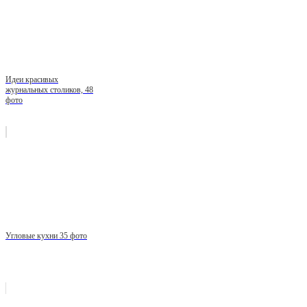
Идеи красивых
журнальных столиков, 48
фото
Угловые кухни 35 фото